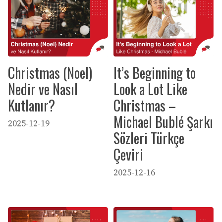
Christmas (Noel)
It’s Beginning to
Nedir ve Nasıl
Look a Lot Like
Kutlanır?
Christmas –
Michael Bublé Şarkı
2025-12-19
Sözleri Türkçe
Çeviri
2025-12-16