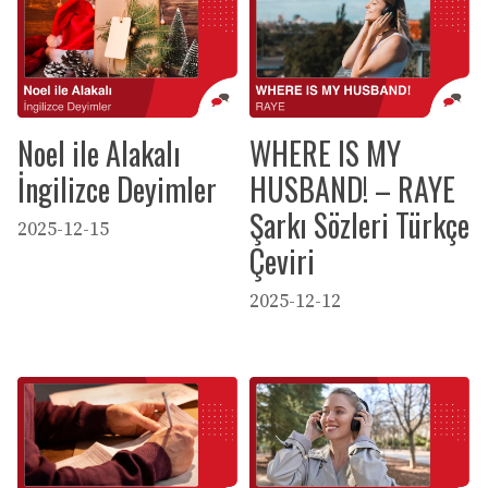
Noel ile Alakalı
WHERE IS MY
İngilizce Deyimler
HUSBAND! – RAYE
Şarkı Sözleri Türkçe
2025-12-15
Çeviri
2025-12-12