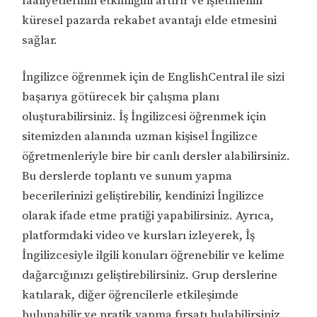
faaliyetlerinin etkinliğini artırır ve işletmenin
küresel pazarda rekabet avantajı elde etmesini
sağlar.
İngilizce öğrenmek için de EnglishCentral ile sizi
başarıya götürecek bir çalışma planı
oluşturabilirsiniz. İş İngilizcesi öğrenmek için
sitemizden alanında uzman kişisel İngilizce
öğretmenleriyle bire bir canlı dersler alabilirsiniz.
Bu derslerde toplantı ve sunum yapma
becerilerinizi geliştirebilir, kendinizi İngilizce
olarak ifade etme pratiği yapabilirsiniz. Ayrıca,
platformdaki video ve kursları izleyerek, İş
İngilizcesiyle ilgili konuları öğrenebilir ve kelime
dağarcığınızı geliştirebilirsiniz. Grup derslerine
katılarak, diğer öğrencilerle etkileşimde
bulunabilir ve pratik yapma fırsatı bulabilirsiniz.