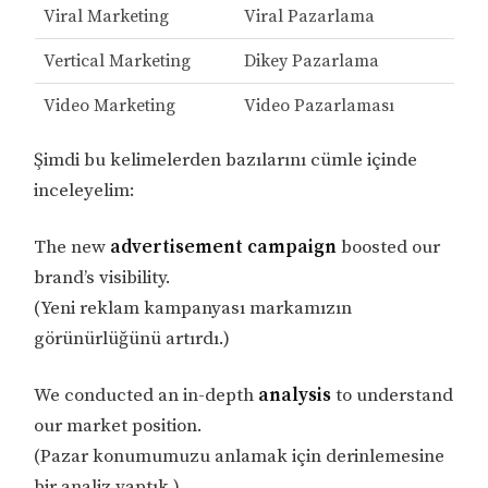
Viral Marketing
Viral Pazarlama
Vertical Marketing
Dikey Pazarlama
Video Marketing
Video Pazarlaması
Şimdi bu kelimelerden bazılarını cümle içinde
inceleyelim:
The new
advertisement campaign
boosted our
brand’s visibility.
(Yeni reklam kampanyası markamızın
görünürlüğünü artırdı.)
We conducted an in-depth
analysis
to understand
our market position.
(Pazar konumumuzu anlamak için derinlemesine
bir analiz yaptık.)