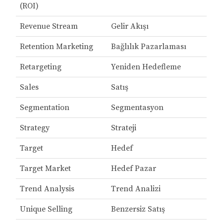
(ROI)
Revenue Stream
Gelir Akışı
Retention Marketing
Bağlılık Pazarlaması
Retargeting
Yeniden Hedefleme
Sales
Satış
Segmentation
Segmentasyon
Strategy
Strateji
Target
Hedef
Target Market
Hedef Pazar
Trend Analysis
Trend Analizi
Unique Selling
Benzersiz Satış