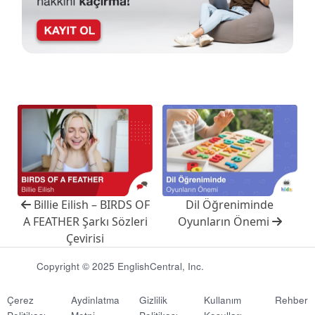
Billie Eilish – BIRDS OF
Dil Öğreniminde
A FEATHER Şarkı Sözleri
Oyunların Önemi
Çevirisi
Copyright © 2025 EnglishCentral, Inc.
Çerez
Aydinlatma
Gizlilik
Kullanım
Rehber