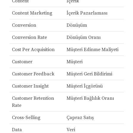
Content
İçerik
Content Marketing
İçerik Pazarlaması
Conversion
Dönüşüm
Conversion Rate
Dönüşüm Oranı
Cost Per Acquisition
Müşteri Edinme Maliyeti
Customer
Müşteri
Customer Feedback
Müşteri Geri Bildirimi
Customer Insight
Müşteri İçgörüsü
Customer Retention
Müşteri Bağlılık Oranı
Rate
Cross-Selling
Çapraz Satış
Data
Veri