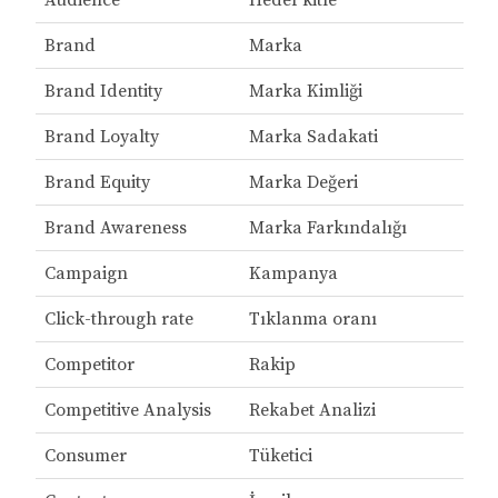
Audience
Hedef kitle
Brand
Marka
Brand Identity
Marka Kimliği
Brand Loyalty
Marka Sadakati
Brand Equity
Marka Değeri
Brand Awareness
Marka Farkındalığı
Campaign
Kampanya
Click-through rate
Tıklanma oranı
Competitor
Rakip
Competitive Analysis
Rekabet Analizi
Consumer
Tüketici