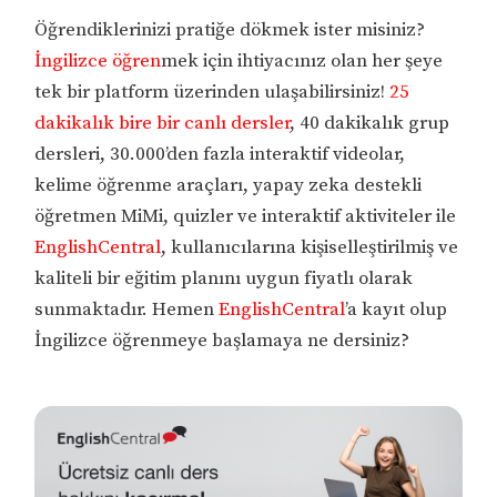
Öğrendiklerinizi pratiğe dökmek ister misiniz?
İngilizce öğren
mek için ihtiyacınız olan her şeye
tek bir platform üzerinden ulaşabilirsiniz!
25
dakikalık bire bir canlı dersler
, 40 dakikalık grup
dersleri, 30.000’den fazla interaktif videolar,
kelime öğrenme araçları, yapay zeka destekli
öğretmen MiMi, quizler ve interaktif aktiviteler ile
EnglishCentral
, kullanıcılarına kişiselleştirilmiş ve
kaliteli bir eğitim planını uygun fiyatlı olarak
sunmaktadır. Hemen
EnglishCentral
’a kayıt olup
İngilizce öğrenmeye başlamaya ne dersiniz?