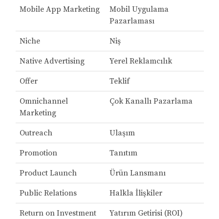
Mobile App Marketing
Mobil Uygulama
Pazarlaması
Niche
Niş
Native Advertising
Yerel Reklamcılık
Offer
Teklif
Omnichannel
Çok Kanallı Pazarlama
Marketing
Outreach
Ulaşım
Promotion
Tanıtım
Product Launch
Ürün Lansmanı
Public Relations
Halkla İlişkiler
Return on Investment
Yatırım Getirisi (ROI)