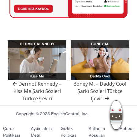
Dermot Kennedy –
Boney M. – Daddy Cool
Kiss Me Şarkı Sözleri
Şarkı Sözleri Türkçe
Türkçe Çeviri
Çeviri
Copyright © 2025 EnglishCentral, Inc.
Çerez
Aydinlatma
Gizlilik
Kullanım
Rehber
Politikası
Metni
Politikası
Koşulları