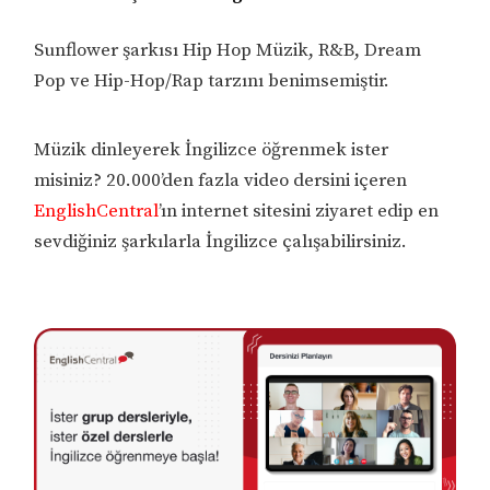
Sunflower şarkısı Hip Hop Müzik, R&B, Dream
Pop ve Hip-Hop/Rap tarzını benimsemiştir.
Müzik dinleyerek İngilizce öğrenmek ister
misiniz? 20.000’den fazla video dersini içeren
EnglishCentral
’ın internet sitesini ziyaret edip en
sevdiğiniz şarkılarla İngilizce çalışabilirsiniz.