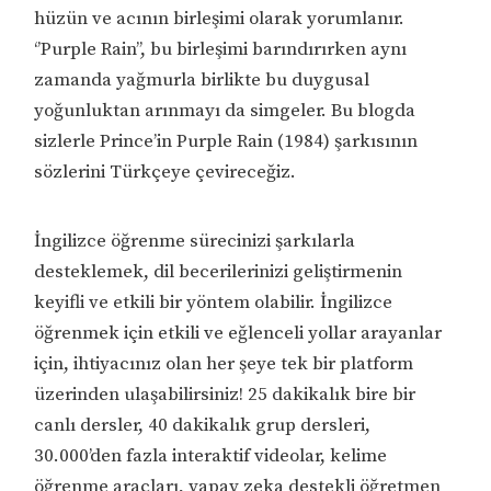
hüzün ve acının birleşimi olarak yorumlanır.
‘’Purple Rain’’, bu birleşimi barındırırken aynı
zamanda yağmurla birlikte bu duygusal
yoğunluktan arınmayı da simgeler. Bu blogda
sizlerle Prince’in Purple Rain (1984) şarkısının
sözlerini Türkçeye çevireceğiz.
İngilizce öğrenme sürecinizi şarkılarla
desteklemek, dil becerilerinizi geliştirmenin
keyifli ve etkili bir yöntem olabilir. İngilizce
öğrenmek için etkili ve eğlenceli yollar arayanlar
için, ihtiyacınız olan her şeye tek bir platform
üzerinden ulaşabilirsiniz! 25 dakikalık bire bir
canlı dersler, 40 dakikalık grup dersleri,
30.000’den fazla interaktif videolar, kelime
öğrenme araçları, yapay zeka destekli öğretmen