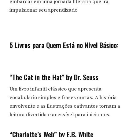
embarcar em uma jornada literária que irá
impulsionar seu aprendizado!
5 Livros para Quem Está no Nível Básico:
“The Cat in the Hat” by Dr. Seuss
Um livro infantil clássico que apresenta
vocabulário simples e frases curtas. A história
envolvente e as ilustrações cativantes tornam a
leitura divertida e acessível para iniciantes.
“Charlotte’s Web” by E.B. White