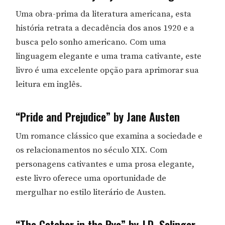
Uma obra-prima da literatura americana, esta
história retrata a decadência dos anos 1920 e a
busca pelo sonho americano. Com uma
linguagem elegante e uma trama cativante, este
livro é uma excelente opção para aprimorar sua
leitura em inglês.
“Pride and Prejudice” by Jane Austen
Um romance clássico que examina a sociedade e
os relacionamentos no século XIX. Com
personagens cativantes e uma prosa elegante,
este livro oferece uma oportunidade de
mergulhar no estilo literário de Austen.
“The Catcher in the Rye” by J.D. Salinger