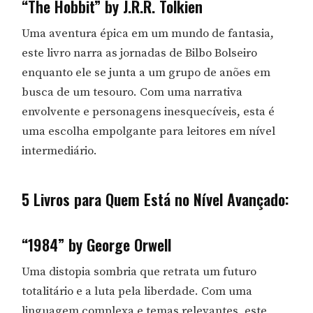
“The Hobbit” by J.R.R. Tolkien
Uma aventura épica em um mundo de fantasia,
este livro narra as jornadas de Bilbo Bolseiro
enquanto ele se junta a um grupo de anões em
busca de um tesouro. Com uma narrativa
envolvente e personagens inesquecíveis, esta é
uma escolha empolgante para leitores em nível
intermediário.
5 Livros para Quem Está no Nível Avançado:
“1984” by George Orwell
Uma distopia sombria que retrata um futuro
totalitário e a luta pela liberdade. Com uma
linguagem complexa e temas relevantes, este