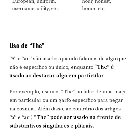
European, uniform,
hour, honest,
username, utility, etc.
honor, etc.
Uso de “The”
“A” e “an” são usados quando falamos de algo que
não é específico ou único, enquanto
“The” é
usado ao destacar algo em particular
.
Por exemplo, usamos “The” ao falar de uma maçã
em particular ou um garfo específico para pegar
na cozinha. Além disso, ao contrário dos artigos
“a” e “an”,
“The” pode ser usado na frente de
substantivos singulares e plurais.