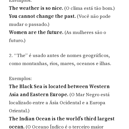
Exemplos:
The weather is so nice.
(O clima está tão bom.)
You cannot change the past.
(Você não pode
mudar o passado.)
Women are the future.
(As mulheres são o
futuro.)
2. “The” é usado antes de nomes geográficos,
como montanhas, rios, mares, oceanos e ilhas.
Exemplos:
The Black Sea is located between Western
Asia and Eastern Europe.
(O Mar Negro está
localizado entre a Ásia Ocidental e a Europa
Oriental.)
The Indian Ocean is the world’s third largest
ocean.
(O Oceano Índico é o terceiro maior