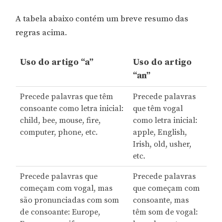
A tabela abaixo contém um breve resumo das
regras acima.
Uso do artigo “a”
Uso do artigo
“an”
Precede palavras que têm
Precede palavras
consoante como letra inicial:
que têm vogal
child, bee, mouse, fire,
como letra inicial:
computer, phone, etc.
apple, English,
Irish, old, usher,
etc.
Precede palavras que
Precede palavras
começam com vogal, mas
que começam com
são pronunciadas com som
consoante, mas
de consoante: Europe,
têm som de vogal: