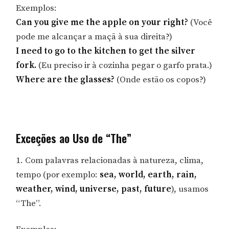
Exemplos:
Can you give me the apple on your right?
(Você
pode me alcançar a maçã à sua direita?)
I need to go to the kitchen to get the silver
fork.
(Eu preciso ir à cozinha pegar o garfo prata.)
Where are the glasses?
(Onde estão os copos?)
Exceções ao Uso de “The”
1. Com palavras relacionadas à natureza, clima,
tempo (por exemplo:
sea, world, earth, rain,
weather, wind, universe, past, future
), usamos
“The”.