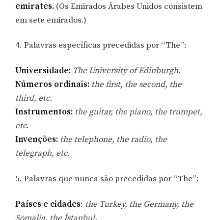
emirates.
(Os Emirados Árabes Unidos consistem
em sete emirados.)
4. Palavras específicas precedidas por “The”:
Universidade:
The University of Edinburgh.
Números ordinais:
the first, the second, the
third, etc.
Instrumentos:
the guitar, the piano, the trumpet,
etc
.
Invenções:
the telephone, the radio, the
telegraph, etc.
5. Palavras que nunca são precedidas por “The”:
Países e cidades
:
the Turkey, the Germany, the
Somalia, the İstanbul.