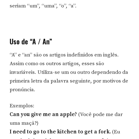
seriam “um”, “uma”, “o”, “a”.
Uso de “A / An”
“A” e “an” são os artigos indefinidos em inglês.
Assim como os outros artigos, esses são
invariáveis. Utiliza-se um ou outro dependendo da
primeira letra da palavra seguinte, por motivos de
pronúncia.
Exemplos:
Can you give me an apple?
(Você pode me dar
uma maçã?)
I need to go to the kitchen to get a fork.
(Eu