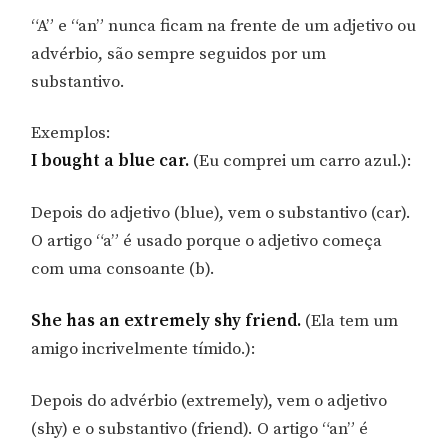
“A” e “an” nunca ficam na frente de um adjetivo ou
advérbio, são sempre seguidos por um
substantivo.
Exemplos:
I bought a blue car.
(Eu comprei um carro azul.):
Depois do adjetivo (blue), vem o substantivo (car).
O artigo “a” é usado porque o adjetivo começa
com uma consoante (b).
She has an extremely shy friend.
(Ela tem um
amigo incrivelmente tímido.):
Depois do advérbio (extremely), vem o adjetivo
(shy) e o substantivo (friend). O artigo “an” é