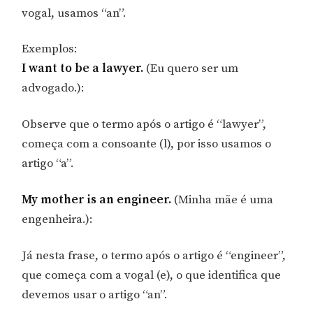
vogal, usamos “an”.
Exemplos:
I want to be a lawyer.
(Eu quero ser um
advogado.):
Observe que o termo após o artigo é “lawyer”,
começa com a consoante (l), por isso usamos o
artigo “a”.
My mother is an engineer.
(Minha mãe é uma
engenheira.):
Já nesta frase, o termo após o artigo é “engineer”,
que começa com a vogal (e), o que identifica que
devemos usar o artigo “an”.