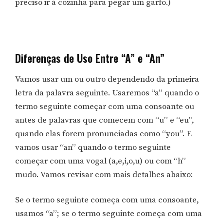
preciso ir à cozinha para pegar um garfo.)
Diferenças de Uso Entre “A” e “An”
Vamos usar um ou outro dependendo da primeira
letra da palavra seguinte. Usaremos “a” quando o
termo seguinte começar com uma consoante ou
antes de palavras que comecem com “u” e “eu”,
quando elas forem pronunciadas como “you”. E
vamos usar “an” quando o termo seguinte
começar com uma vogal (a,e,i,o,u) ou com “h”
mudo. Vamos revisar com mais detalhes abaixo:
Se o termo seguinte começa com uma consoante,
usamos “a”; se o termo seguinte começa com uma