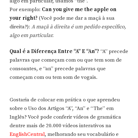
algo em particular, usamos “the”.
Por exemplo:
Can you give me the apple on
your right?
(Você pode me dar a maçã à sua
direita?):
A maçã à direita é um pedido específico,
algo em particular.
Qual é a Diferença Entre “A” E “An”?
“A” precede
palavras que começam com ou que tem som de
consoantes, e “an” precede palavras que
começam com ou tem som de vogais.
Gostaria de colocar em prática o que aprendeu
sobre o Uso dos Artigos “A”, “An” e “The” em
Inglês? Você pode conferir vídeos de gramática
dentre mais de 20.000 vídeos interativos na
EnglishCentral
, melhorando seu vocabulário e