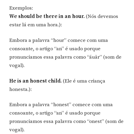
Exemplos:
We should be there in an hour.
(Nós devemos
estar lá em uma hora.):
Embora a palavra “hour” comece com uma
consoante, o artigo “an” é usado porque
pronunciamos essa palavra como “áuãr” (som de
vogal).
He is an honest child.
(Ele é uma criança
honesta.):
Embora a palavra “honest” comece com uma
consoante, o artigo “an” é usado porque
pronunciamos essa palavra como “onest” (som de
vogal).