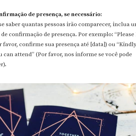
onfirmação de presença, se necessário:
se saber quantas pessoas irão comparecer, inclua 
o de confirmação de presença. Por exemplo: “Please
r favor, confirme sua presença até [data]) ou “Kindly
u can attend” (Por favor, nos informe se você pode
r).