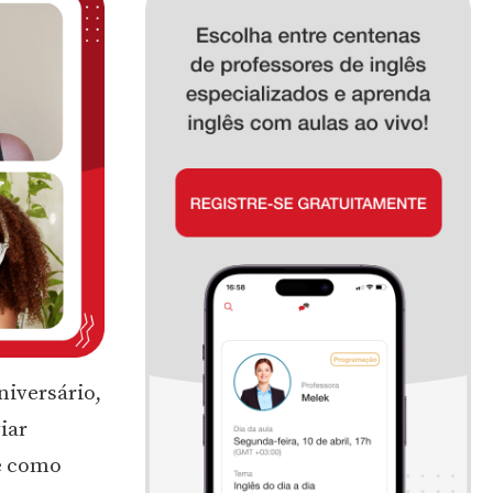
iversário,
iar
e como