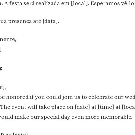
 A festa será realizada em [local]. Esperamos vê-lo 
ua presença até [data].
mente,
]
:
e],
e honored if you could join us to celebrate our we
he event will take place on [date] at [time] at [loca
would make our special day even more memorable.