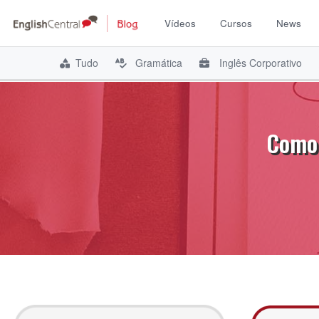
Vídeos
Cursos
News
Tudo
Gramática
Inglês Corporativo
Pular
para
o
Como 
conteúdo