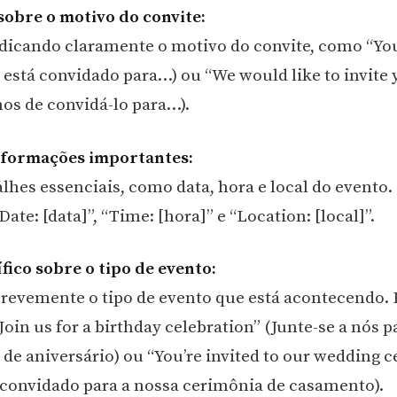
 sobre o motivo do convite:
icando claramente o motivo do convite, como “You’
 está convidado para…) ou “We would like to invite
os de convidá-lo para…).
nformações importantes:
alhes essenciais, como data, hora e local do evento.
ate: [data]”, “Time: [hora]” e “Location: [local]”.
ífico sobre o tipo de evento:
revemente o tipo de evento que está acontecendo. 
Join us for a birthday celebration” (Junte-se a nós 
 de aniversário) ou “You’re invited to our wedding
 convidado para a nossa cerimônia de casamento).