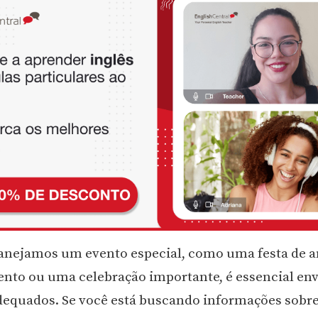
nejamos um evento especial, como uma festa de an
to ou uma celebração importante, é essencial env
dequados. Se você está buscando informações sobr