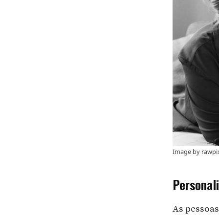
Image by rawpi
Personal
As pessoas