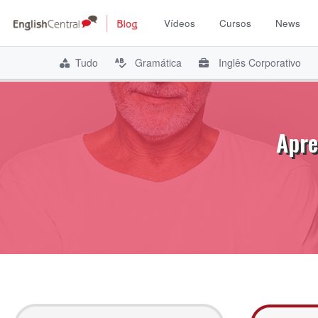
Vídeos
Cursos
News
Tudo
Gramática
Inglês Corporativo
Pular
para
o
Apre
conteúdo