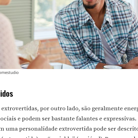
omestudio
idos
 extrovertidas, por outro lado, são geralmente ener
sociais e podem ser bastante falantes e expressivas.
 uma personalidade extrovertida pode ser descri