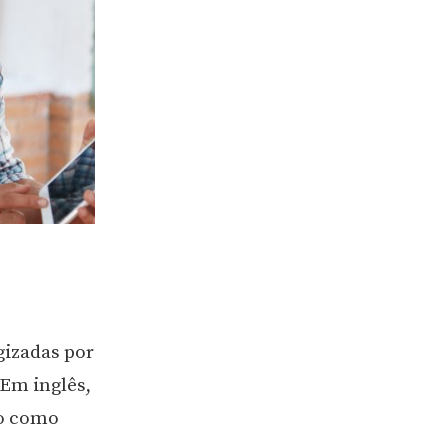
gizadas por
 Em inglês,
to como