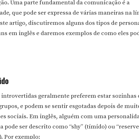
ão. Uma parte fundamental da comunicação é a
ade, que pode ser expressa de várias maneiras na l
este artigo, discutiremos alguns dos tipos de person
ns em inglês e daremos exemplos de como eles po
ido
 introvertidas geralmente preferem estar sozinhas
rupos, e podem se sentir esgotadas depois de mui
es sociais. Em inglês, alguém com uma personalid
da pode ser descrito como “shy” (tímido) ou “reserv
). Por exemplo: