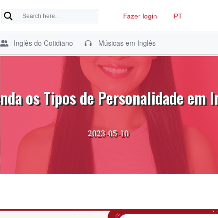
Fazer login
PT
Inglês do Cotidiano
Músicas em Inglês
nda os Tipos de Personalidade em I
2023-05-10