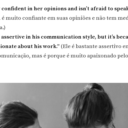
y confident in her opinions and isn’t afraid to spea
 é muito confiante em suas opiniões e não tem med
a.)
 assertive in his communication style, but it’s bec
sionate about his work.”
(Ele é bastante assertivo e
comunicação, mas é porque é muito apaixonado pelo