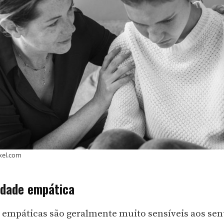
xel.com
idade empática
 empáticas são geralmente muito sensíveis aos se