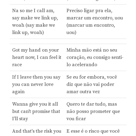
Na so me I call am,
Preciso ligar pra ela,
say make we link up,
marcar um encontro, uou
woah (say make we
(marcar um encontro,
link up, woah)
uou)
Got my hand on your
Minha mão está no seu
heart now, I can feel it
coração, eu consigo senti-
race
lo acelerando
If I leave then you say
Se eu for embora, você
you can never love
diz que não vai poder
again
amar outra vez
Wanna give you it all
Quero te dar tudo, mas
but can't promise that
não posso prometer que
I'll stay
vou ficar
And that's the risk you
E esse é o risco que você