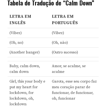
Tabela de Tradução de “Calm Down”
LETRA EM
LETRA EM
INGLÊS
PORTUGUÊS
(Vibez)
(Vibez)
(Oh, no)
(Oh, não)
(Another banger)
(Outro sucesso)
Baby, calm down,
Amor, se acalme, se
calm down
acalme
Girl, this your body e
Garota, esse seu corpo faz
put my heart for
meu coração parar de
lockdown, for
funcionar, de funcionar,
lockdown, oh,
oh, funcionar
lockdown