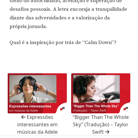
torno do autocuidado, aceitação e superação de
desafios pessoais. A letra encoraja a tranquilidade
diante das adversidades e a valorização da
própria jornada.
Qual é a inspiração por trás de “Calm Down”?
“Bigger Than The Whole
Expressões
Sky” (Tradução) – Taylor
interessantes em
Swift
músicas da Adele