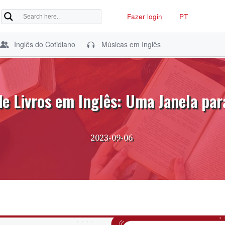
Fazer login
PT
Inglês do Cotidiano
Músicas em Inglês
e Livros em Inglês: Uma Janela par
2023-09-06