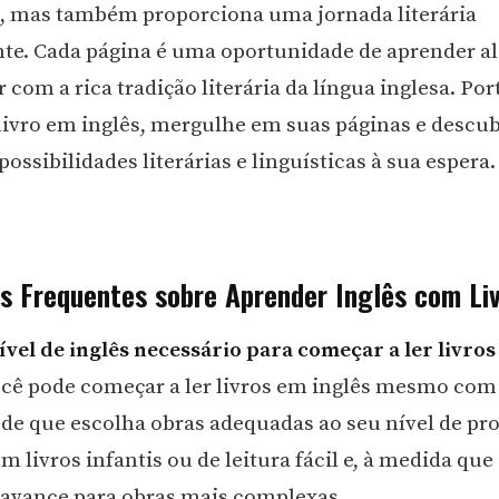
o, mas também proporciona uma jornada literária
e. Cada página é uma oportunidade de aprender al
 com a rica tradição literária da língua inglesa. Por
ivro em inglês, mergulhe em suas páginas e descu
ssibilidades literárias e linguísticas à sua espera.
s Frequentes sobre Aprender Inglês com Li
nível de inglês necessário para começar a ler livro
cê pode começar a ler livros em inglês mesmo com
sde que escolha obras adequadas ao seu nível de pro
 livros infantis ou de leitura fácil e, à medida qu
 avance para obras mais complexas.