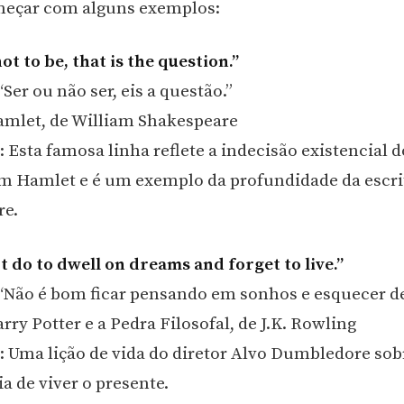
eçar com alguns exemplos:
ot to be, that is the question.”
Ser ou não ser, eis a questão.”
mlet, de William Shakespeare
 Esta famosa linha reflete a indecisão existencial d
 Hamlet e é um exemplo da profundidade da escri
re.
t do to dwell on dreams and forget to live.”
“Não é bom ficar pensando em sonhos e esquecer de 
ry Potter e a Pedra Filosofal, de J.K. Rowling
: Uma lição de vida do diretor Alvo Dumbledore sob
a de viver o presente.