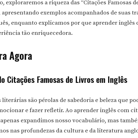
go, exploraremos a riqueza das “Citações Famosas d
”, apresentando exemplos acompanhados de suas t
ês, enquanto explicamos por que aprender inglês 
riência tão enriquecedora.
ra Agora
do Citações Famosas de Livros em Inglês
s literárias são pérolas de sabedoria e beleza que p
mocionar e fazer refletir. Ao aprender inglês com ci
o apenas expandimos nosso vocabulário, mas tamb
s nas profundezas da cultura e da literatura angl