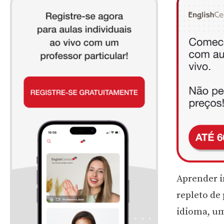
Aprender i
repleto de
idioma, uma