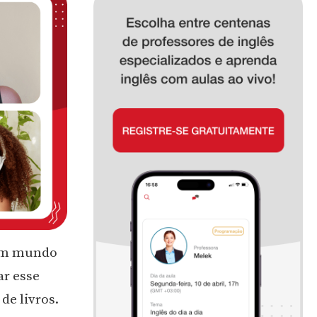
 um mundo
ar esse
de livros.