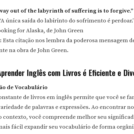
ay out of the labyrinth of suffering is to forgive.”
“A única saída do labirinto do sofrimento é perdoar.
oking for Alaska, de John Green
: Esta citação nos lembra da poderosa mensagem d
nte na obra de John Green.
prender Inglês com Livros é Eficiente e Div
ão de Vocabulário
constante de livros em inglês permite que você se fa
riedade de palavras e expressões. Ao encontrar n
o contexto, você compreende melhor seu significad
ais fácil expandir seu vocabulário de forma orgâni