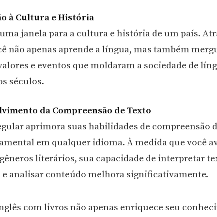
ão à Cultura e História
uma janela para a cultura e história de um país. At
ocê não apenas aprende a língua, mas também merg
 valores e eventos que moldaram a sociedade de líng
os séculos.
olvimento da Compreensão de Texto
regular aprimora suas habilidades de compreensão de
damental em qualquer idioma. À medida que você a
gêneros literários, sua capacidade de interpretar te
e analisar conteúdo melhora significativamente.
nglês com livros não apenas enriquece seu conhe