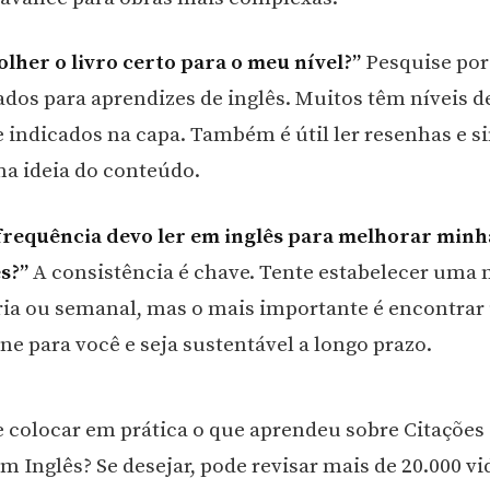
lher o livro certo para o meu nível?”
Pesquise por 
os para aprendizes de inglês. Muitos têm níveis d
e indicados na capa. Também é útil ler resenhas e s
ma ideia do conteúdo.
requência devo ler em inglês para melhorar minh
s?”
A consistência é chave. Tente estabelecer uma 
ária ou semanal, mas o mais importante é encontra
ne para você e seja sustentável a longo prazo.
e colocar em prática o que aprendeu sobre Citaçõe
m Inglês? Se desejar, pode revisar mais de 20.000 vi