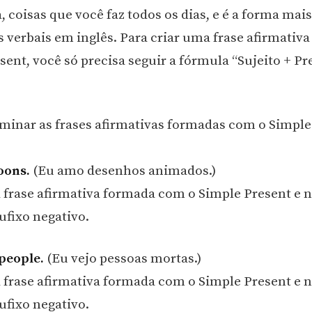
, coisas que você faz todos os dias, e é a forma mai
 verbais em inglês. Para criar uma frase afirmativ
sent, você só precisa seguir a fórmula “Sujeito + Pr
inar as frases afirmativas formadas com o Simple
oons.
(Eu amo desenhos animados.)
 frase afirmativa formada com o Simple Present e
ufixo negativo.
 people.
(Eu vejo pessoas mortas.)
 frase afirmativa formada com o Simple Present e
ufixo negativo.