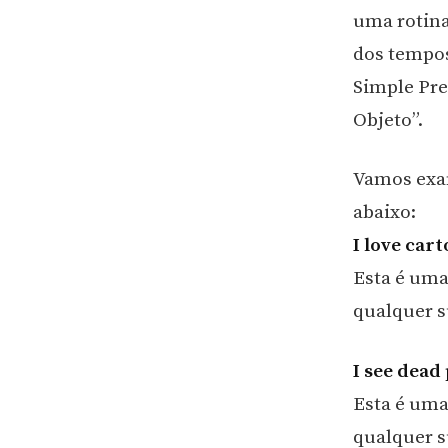
uma rotina
dos tempos
Simple Pre
Objeto”.
Vamos exam
abaixo:
I love cart
Esta é uma
qualquer s
I see dead
Esta é uma
qualquer s