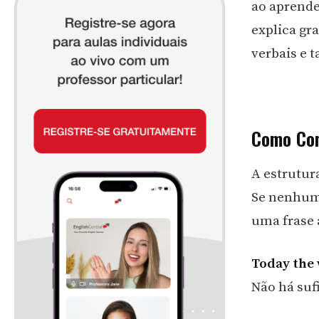
ao aprende
explica gr
verbais e 
Como Con
A estrutura
Se nenhum 
uma frase 
Today the 
Não há suf