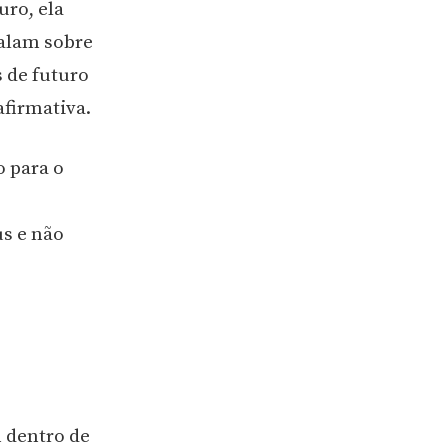
uro, ela
falam sobre
 de futuro
afirmativa.
 para o
s e não
 dentro de