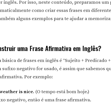
r inglês. Por isso, neste conteúdo, preparamos um 
amaticalmente como criar essas frases em diferent
também alguns exemplos para te ajudar a memorizar 
struir uma Frase Afirmativa em Inglês?
 básica de frases em inglês é “Sujeito + Predicado +
sufixo negativo for usado, é assim que sabemos qu
afirmativa. Por exemplo:
weather is nice.
(O tempo está bom hoje.)
ixo negativo, então é uma frase afirmativa.