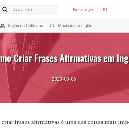
Fazer login
PT
Inglês do Cotidiano
Músicas em Inglês
mo Criar Frases Afirmativas em Ing
2023-03-06
 criar frases afirmativas é uma das coisas mais imp