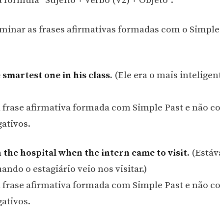
 fórmula “Sujeito + Verbo (V2) + Objeto”.
inar as frases afirmativas formadas com o Simple
 smartest one in his class.
(Ele era o mais inteligen
 frase afirmativa formada com Simple Past e não 
gativos.
 the hospital when the intern came to visit.
(Estáv
ando o estagiário veio nos visitar.)
 frase afirmativa formada com Simple Past e não 
gativos.