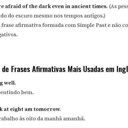
e afraid of the dark even in ancient times.
(As pes
do do escuro mesmo nos tempos antigos.)
 frase afirmativa formada com Simple Past e não 
gativos.
 de Frases Afirmativas Mais Usadas em Ing
g well.
sentindo bem.
k at eight am tomorrow.
rabalho às oito da manhã amanhã.