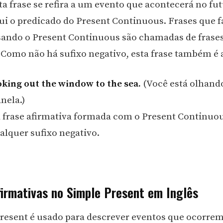
a frase se refira a um evento que acontecerá no fut
ui o predicado do Present Continuous. Frases que 
sando o Present Continuous são chamadas de frases
 Como não há sufixo negativo, esta frase também é 
oking out the window to the sea.
(Você está olhando
nela.)
 frase afirmativa formada com o Present Continuou
lquer sufixo negativo.
firmativas no Simple Present em Inglês
resent é usado para descrever eventos que ocorrem