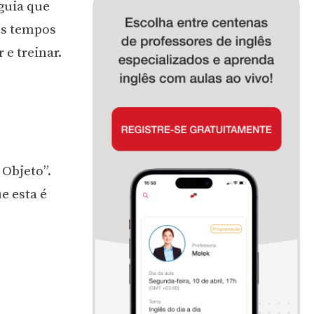
guia que
es tempos
e treinar.
 Objeto”.
e esta é