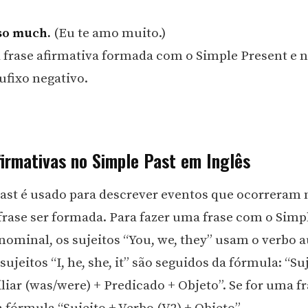
 so much.
(Eu te amo muito.)
 frase afirmativa formada com o Simple Present e
ufixo negativo.
firmativas no Simple Past em Inglês
ast é usado para descrever eventos que ocorreram 
 frase ser formada. Para fazer uma frase com o Simpl
 nominal, os sujeitos “You, we, they” usam o verbo a
sujeitos “I, he, she, it” são seguidos da fórmula: “Su
liar (was/were) + Predicado + Objeto”. Se for uma fr