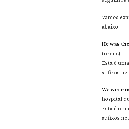
seguimos a
Vamos exam
abaixo:
He was the
turma.)
Esta é uma
sufixos ne
We were in
hospital qu
Esta é uma
sufixos ne