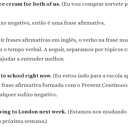
ice cream for both of us.
(Eu vou comprar sorvete p
ixo negativo, então é uma frase afirmativa.
ir frases afirmativas em inglês, o verbo na frase m
 o tempo verbal. A seguir, separamos por tópicos e
 ajudar a entender melhor.
 to school right now.
(Eu estou indo para a escola a
 frase afirmativa formada com o Present Continuou
lquer sufixo negativo.
ving to London next week.
(Estamos nos mudando 
a próxima semana.)