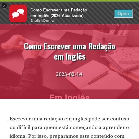
×
Como Escrever uma Redação
PT
Fazer login
Open
em Inglês (2026 Atualizado)
EnglishCentral
Pular
para
o
Como Escrever uma Redação
conteúdo
em Inglês
2023-02-14
Escrever uma redação em inglês pode ser confuso
ou difícil para quem está começando a aprender o
idioma. Por isso, preparamos este conteúdo com