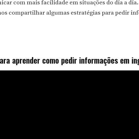
icar com mais facilidade em situações do dia a dia.
mos compartilhar algumas estratégias para pedir i
para aprender como pedir informações em in