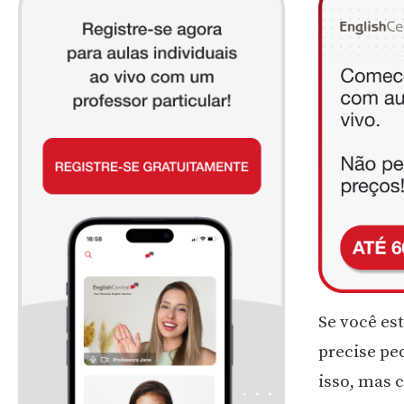
Se você es
precise pe
isso, mas 