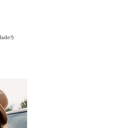
dade?)