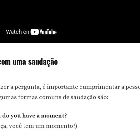
com uma saudação
azer a pergunta, é importante cumprimentar a pesso
lgumas formas comuns de saudação são:
, do you have a moment?
nça, você tem um momento?)