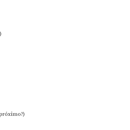
)
 próximo?)