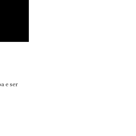
a e ser