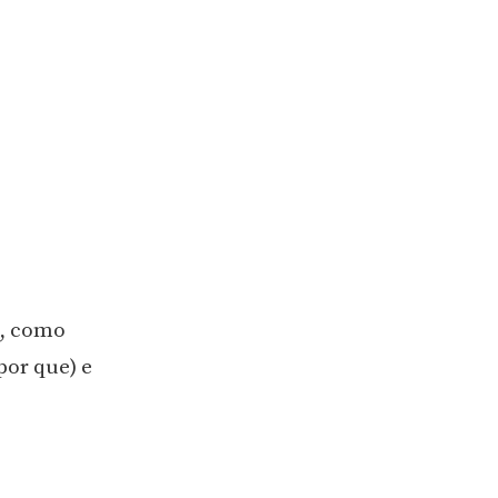
s, como
por que) e