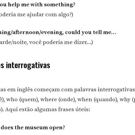
you help me with something?
poderia me ajudar com algo?)
ing/afternoon/evening, could you tell me…
arde/noite, você poderia me dizer…)
s interrogativas
as em inglês começam com palavras interrogativa
ê), who (quem), where (onde), when (quando), why (
. Aqui estão algumas frases úteis:
 does the museum open?