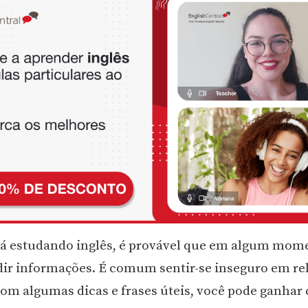
tá estudando inglês, é provável que em algum mom
dir informações. É comum sentir-se inseguro em re
com algumas dicas e frases úteis, você pode ganhar