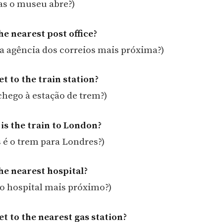
as o museu abre?)
he nearest post office?
 a agência dos correios mais próxima?)
t to the train station?
hego à estação de trem?)
is the train to London?
 é o trem para Londres?)
he nearest hospital?
 o hospital mais próximo?)
et to the nearest gas station?