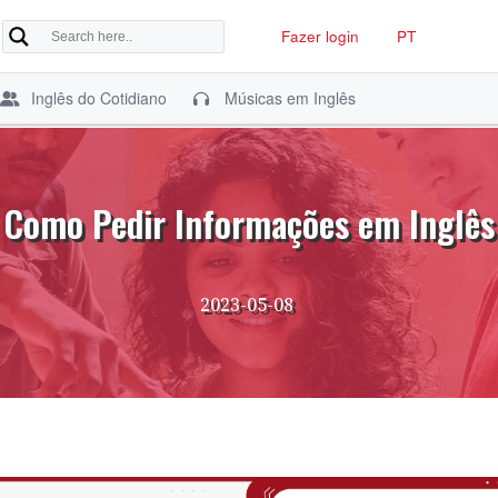
Fazer login
PT
Inglês do Cotidiano
Músicas em Inglês
Como Pedir Informações em Inglês
2023-05-08