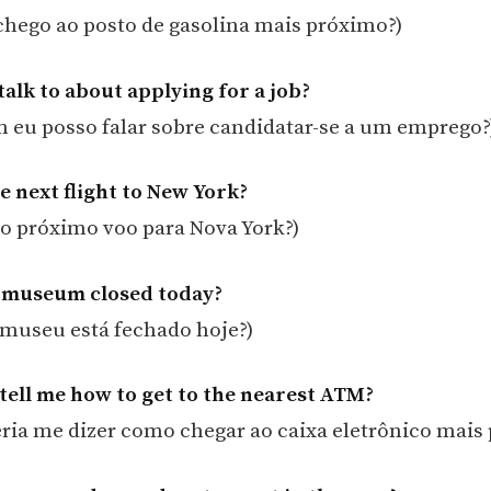
hego ao posto de gasolina mais próximo?)
talk to about applying for a job?
eu posso falar sobre candidatar-se a um emprego?
e next flight to New York?
o próximo voo para Nova York?)
e museum closed today?
 museu está fechado hoje?)
tell me how to get to the nearest ATM?
ria me dizer como chegar ao caixa eletrônico mais