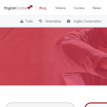
Vídeos
Cursos
News
Tudo
Gramática
Inglês Corporativo
Pular
para
o
conteúdo