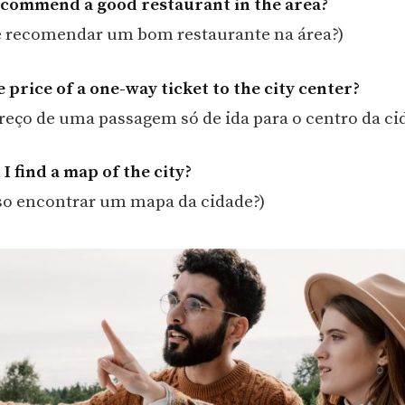
ecommend a good restaurant in the area?
 recomendar um bom restaurante na área?)
 price of a one-way ticket to the city center?
preço de uma passagem só de ida para o centro da ci
I find a map of the city?
o encontrar um mapa da cidade?)