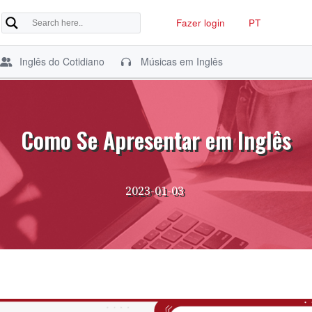
Fazer login
PT
Inglês do Cotidiano
Músicas em Inglês
Como Se Apresentar em Inglês
2023-01-03