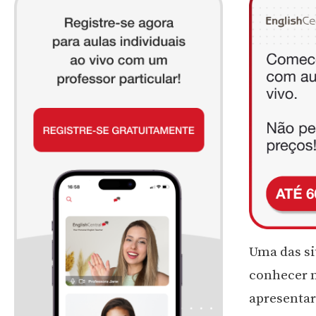
Uma das si
conhecer n
apresentar