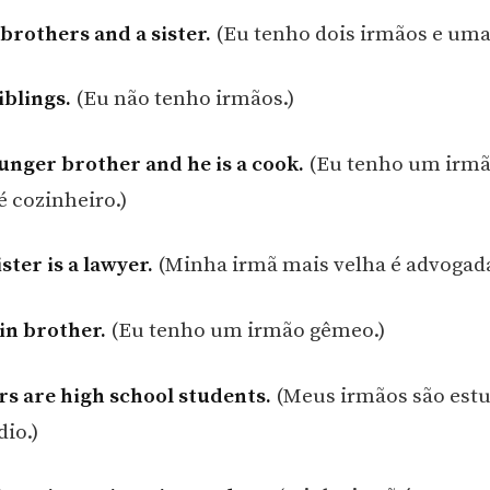
 brothers and a sister.
(Eu tenho dois irmãos e uma
iblings.
(Eu não tenho irmãos.)
ounger brother and he is a cook.
(Eu tenho um irmã
é cozinheiro.)
ster is a lawyer.
(Minha irmã mais velha é advogada
win brother.
(Eu tenho um irmão gêmeo.)
s are high school students.
(Meus irmãos são estu
io.)