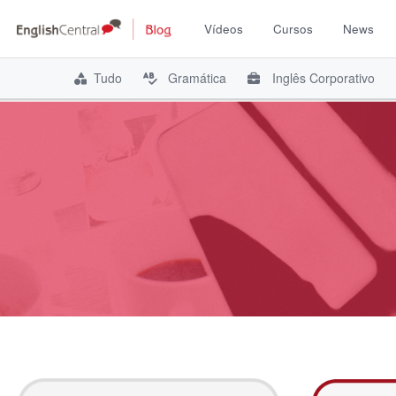
Vídeos
Cursos
News
Tudo
Gramática
Inglês Corporativo
Pular
para
o
conteúdo