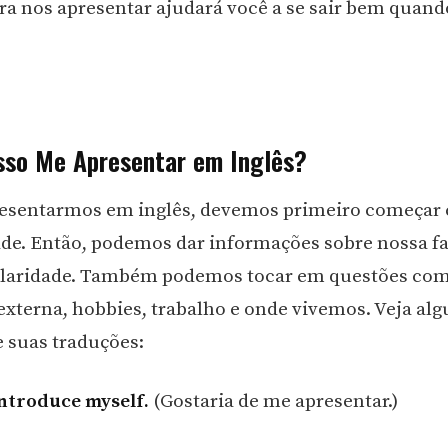
a nos apresentar ajudará você a se sair bem quand
so Me Apresentar em Inglês?
resentarmos em inglês, devemos primeiro começar
de. Então, podemos dar informações sobre nossa fa
olaridade. Também podemos tocar em questões co
externa, hobbies, trabalho e onde vivemos. Veja al
 suas traduções:
 introduce myself.
(Gostaria de me apresentar.)