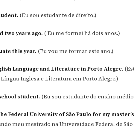
student.
(Eu sou estudante de direito.)
d two years ago.
( Eu me formei há dois anos.)
uate this year.
(Eu vou me formar este ano.)
glish Language and Literature in Porto Alegre.
(Es
Língua Inglesa e Literatura em Porto Alegre.)
 school student.
(Eu sou estudante do ensino médio.
 the Federal University of São Paulo for my master’
endo meu mestrado na Universidade Federal de São 