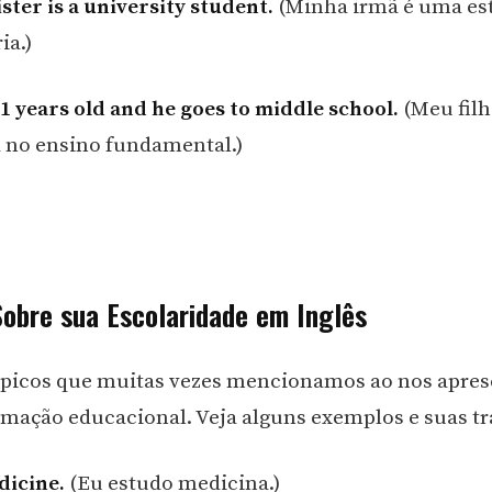
ster is a university student.
(Minha irmã é uma es
ia.)
11 years old and he goes to middle school.
(Meu filh
á no ensino fundamental.)
Sobre sua Escolaridade em Inglês
ópicos que muitas vezes mencionamos ao nos apres
rmação educacional. Veja alguns exemplos e suas t
dicine.
(Eu estudo medicina.)