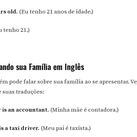
rs old.
(Eu tenho 21 anos de idade.)
 tenho 21.)
ando sua Família em Inglês
m pode falar sobre sua família ao se apresentar. Ve
 suas traduções:
is an accountant.
(Minha mãe é contadora.)
s a taxi driver.
(Meu pai é taxista.)