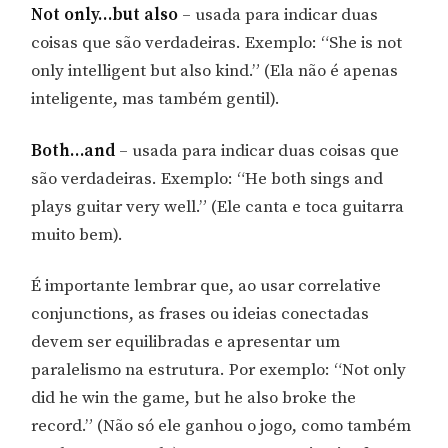
Not only…but also
– usada para indicar duas
coisas que são verdadeiras. Exemplo: “She is not
only intelligent but also kind.” (Ela não é apenas
inteligente, mas também gentil).
Both…and
– usada para indicar duas coisas que
são verdadeiras. Exemplo: “He both sings and
plays guitar very well.” (Ele canta e toca guitarra
muito bem).
É importante lembrar que, ao usar correlative
conjunctions, as frases ou ideias conectadas
devem ser equilibradas e apresentar um
paralelismo na estrutura. Por exemplo: “Not only
did he win the game, but he also broke the
record.” (Não só ele ganhou o jogo, como também