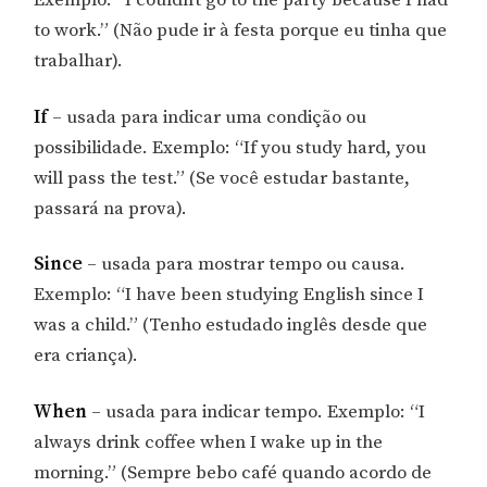
to work.” (Não pude ir à festa porque eu tinha que
trabalhar).
If
– usada para indicar uma condição ou
possibilidade. Exemplo: “If you study hard, you
will pass the test.” (Se você estudar bastante,
passará na prova).
Since
– usada para mostrar tempo ou causa.
Exemplo: “I have been studying English since I
was a child.” (Tenho estudado inglês desde que
era criança).
When
– usada para indicar tempo. Exemplo: “I
always drink coffee when I wake up in the
morning.” (Sempre bebo café quando acordo de