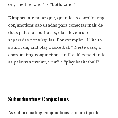
or”, “neither…nor” e “both…and”.
É importante notar que, quando as coordinating
conjunctions são usadas para conectar mais de
duas palavras ou frases, elas devem ser
separadas por vírgulas. Por exemplo: “I like to
swim, run, and play basketball.” Neste caso, a
coordinating conjunction “and” está conectando
as palavras “swim”, “run” e “play basketball”.
Subordinating Conjuctions
As subordinating conjunctions são um tipo de