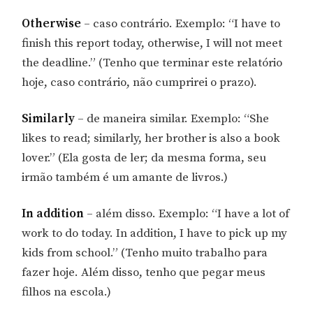
Otherwise
– caso contrário. Exemplo: “I have to
finish this report today, otherwise, I will not meet
the deadline.” (Tenho que terminar este relatório
hoje, caso contrário, não cumprirei o prazo).
Similarly
– de maneira similar. Exemplo: “She
likes to read; similarly, her brother is also a book
lover.” (Ela gosta de ler; da mesma forma, seu
irmão também é um amante de livros.)
In addition
– além disso. Exemplo: “I have a lot of
work to do today. In addition, I have to pick up my
kids from school.” (Tenho muito trabalho para
fazer hoje. Além disso, tenho que pegar meus
filhos na escola.)