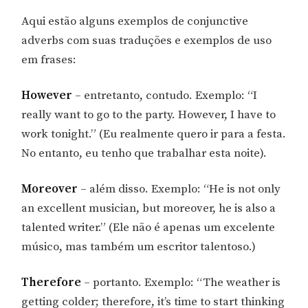
Aqui estão alguns exemplos de conjunctive
adverbs com suas traduções e exemplos de uso
em frases:
However
– entretanto, contudo. Exemplo: “I
really want to go to the party. However, I have to
work tonight.” (Eu realmente quero ir para a festa.
No entanto, eu tenho que trabalhar esta noite).
Moreover
– além disso. Exemplo: “He is not only
an excellent musician, but moreover, he is also a
talented writer.” (Ele não é apenas um excelente
músico, mas também um escritor talentoso.)
Therefore
– portanto. Exemplo: “The weather is
getting colder; therefore, it’s time to start thinking