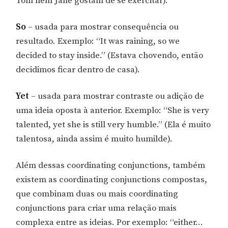
Tom nem Jane gostam de se exercitar).
So
– usada para mostrar consequência ou
resultado. Exemplo: “It was raining, so we
decided to stay inside.” (Estava chovendo, então
decidimos ficar dentro de casa).
Yet
– usada para mostrar contraste ou adição de
uma ideia oposta à anterior. Exemplo: “She is very
talented, yet she is still very humble.” (Ela é muito
talentosa, ainda assim é muito humilde).
Além dessas coordinating conjunctions, também
existem as coordinating conjunctions compostas,
que combinam duas ou mais coordinating
conjunctions para criar uma relação mais
complexa entre as ideias. Por exemplo: “either…