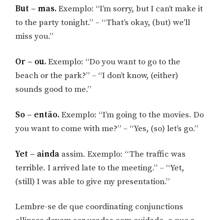
But – mas.
Exemplo: “I’m sorry, but I can’t make it
to the party tonight.” – “That’s okay, (but) we’ll
miss you.”
Or – ou.
Exemplo: “Do you want to go to the
beach or the park?” – “I don’t know, (either)
sounds good to me.”
So – então.
Exemplo: “I’m going to the movies. Do
you want to come with me?” – “Yes, (so) let’s go.”
Yet – ainda
assim. Exemplo: “The traffic was
terrible. I arrived late to the meeting.” – “Yet,
(still) I was able to give my presentation.”
Lembre-se de que coordinating conjunctions