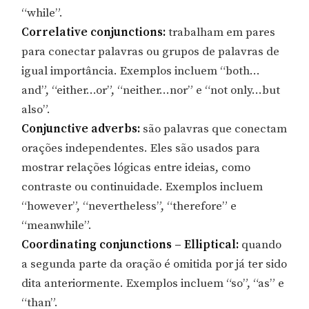
“while”.
Correlative conjunctions:
trabalham em pares
para conectar palavras ou grupos de palavras de
igual importância. Exemplos incluem “both…
and”, “either…or”, “neither…nor” e “not only…but
also”.
Conjunctive adverbs:
são palavras que conectam
orações independentes. Eles são usados para
mostrar relações lógicas entre ideias, como
contraste ou continuidade. Exemplos incluem
“however”, “nevertheless”, “therefore” e
“meanwhile”.
Coordinating conjunctions – Elliptical:
quando
a segunda parte da oração é omitida por já ter sido
dita anteriormente. Exemplos incluem “so”, “as” e
“than”.