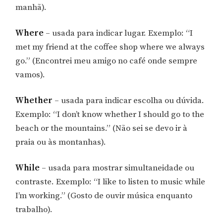
manhã).
Where
– usada para indicar lugar. Exemplo: “I
met my friend at the coffee shop where we always
go.” (Encontrei meu amigo no café onde sempre
vamos).
Whether
– usada para indicar escolha ou dúvida.
Exemplo: “I don’t know whether I should go to the
beach or the mountains.” (Não sei se devo ir à
praia ou às montanhas).
While
– usada para mostrar simultaneidade ou
contraste. Exemplo: “I like to listen to music while
I’m working.” (Gosto de ouvir música enquanto
trabalho).