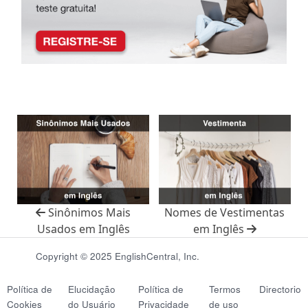
Sinônimos Mais
Nomes de Vestimentas
Usados em Inglês
em Inglês
Copyright © 2025 EnglishCentral, Inc.
Política de
Elucidação
Política de
Termos
Directorio
Cookies
do Usuário
Privacidade
de uso