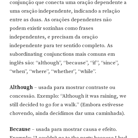
conjunção que conecta uma oração dependente a
uma oração independente, indicando a relação
entre as duas. As orações dependentes não
podem existir sozinhas como frases
independentes, e precisam da oração
independente para ter sentido completo. As
subordinating conjunctions mais comuns em
inglês são: “although”, “because”, “if”, “since”,
“when”, “where”, “whether”, “while”.
Although
– usada para mostrar contraste ou
concessão. Exemplo: “Although it was raining, we
still decided to go for a walk.” (Embora estivesse
chovendo, ainda decidimos dar uma caminhada).
Because
– usada para mostrar causa e efeito.
Exemplo: “I couldn’t go to the party because I had