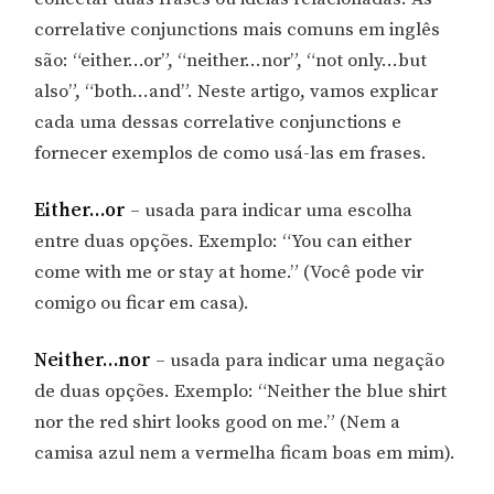
correlative conjunctions mais comuns em inglês
são: “either…or”, “neither…nor”, “not only…but
also”, “both…and”. Neste artigo, vamos explicar
cada uma dessas correlative conjunctions e
fornecer exemplos de como usá-las em frases.
Either…or
– usada para indicar uma escolha
entre duas opções. Exemplo: “You can either
come with me or stay at home.” (Você pode vir
comigo ou ficar em casa).
Neither…nor
– usada para indicar uma negação
de duas opções. Exemplo: “Neither the blue shirt
nor the red shirt looks good on me.” (Nem a
camisa azul nem a vermelha ficam boas em mim).