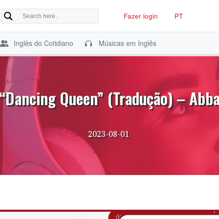
Fazer login
PT
Inglês do Cotidiano
Músicas em Inglês
“Dancing Queen” (Tradução) – Abb
2023-08-01