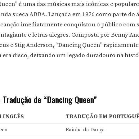
ueen” é uma das músicas mais icônicas e populare
banda sueca ABBA. Lançada em 1976 como parte do
 a canção imediatamente conquistou o público com 
ntagiante e letras alegres. Composta por Benny An
eus e Stig Anderson, “Dancing Queen” rapidamente
 era disco, deixando um legado duradouro na histó
e Tradução de “Dancing Queen”
M INGLÊS
TRADUÇÃO EM PORTUGU
een
Rainha da Dança