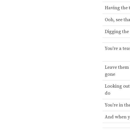
Having the t
Ooh, see tha
Digging the
You're a tea
Leave them 
gone
Looking out
do
You're in t
And when y