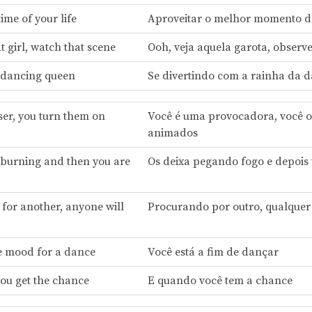
ime of your life
Aproveitar o melhor momento d
t girl, watch that scene
Ooh, veja aquela garota, observ
 dancing queen
Se divertindo com a rainha da 
ser, you turn them on
Você é uma provocadora, você o
animados
burning and then you are
Os deixa pegando fogo e depois
 for another, anyone will
Procurando por outro, qualquer
he mood for a dance
Você está a fim de dançar
ou get the chance
E quando você tem a chance