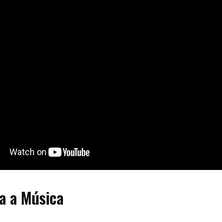
a a Música