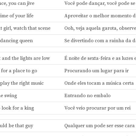
ce, you can jive
Você pode dançar, você pode se
ime of your life
Aproveitar o melhor momento d
t girl, watch that scene
Ooh, veja aquela garota, observ
 dancing queen
Se divertindo com a rainha da 
 and the lights are low
É noite de sexta-feira e as luzes 
for a place to go
Procurando um lugar para ir
play the right music
Onde eles tocam a música certa
he swing
Entrando no embalo
 look for a king
Você veio procurar por um rei
ld be that guy
Qualquer um pode ser esse cara