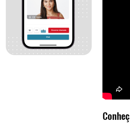
Conheç