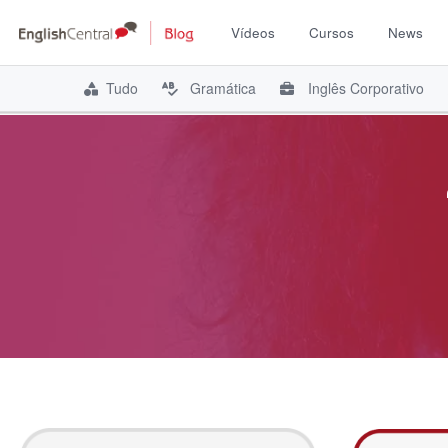
Vídeos
Cursos
News
Tudo
Gramática
Inglês Corporativo
Pular
para
o
conteúdo