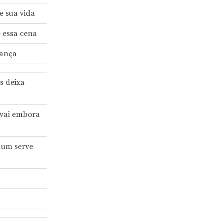
e sua vida
e essa cena
dança
s deixa
 vai embora
 um serve