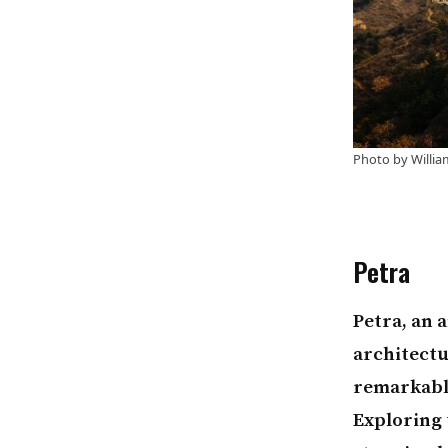
Photo by
Willia
Petra
Petra, an 
architectu
remarkable
Exploring 