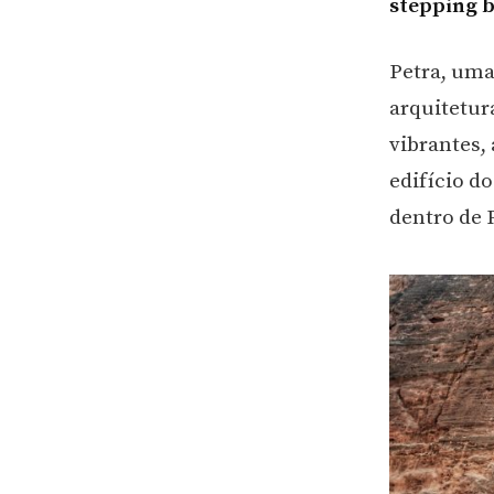
stepping b
Petra, uma
arquitetur
vibrantes, 
edifício d
dentro de 