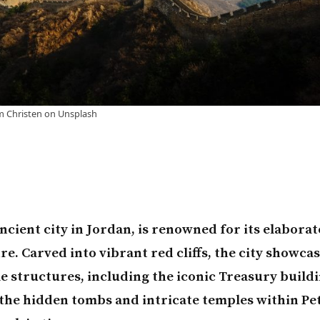
m Christen
on
Unsplash
ancient city in Jordan, is renowned for its elabora
re. Carved into vibrant red cliffs, the city showca
 structures, including the iconic Treasury buildi
the hidden tombs and intricate temples within Petr