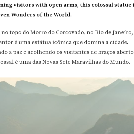
ing visitors with open arms, this colossal statue i
even Wonders of the World.
 no topo do Morro do Corcovado, no Rio de Janeiro, 
entor é uma estátua icônica que domina a cidade.
do a paz e acolhendo os visitantes de braços aberto
lossal é uma das Novas Sete Maravilhas do Mundo.