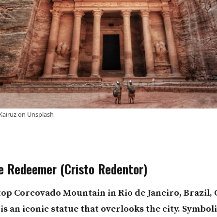
Kairuz
on
Unsplash
he Redeemer (Cristo Redentor)
op Corcovado Mountain in Rio de Janeiro, Brazil, 
s an iconic statue that overlooks the city. Symbol