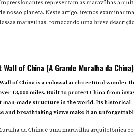
 impressionantes representam as maravilhas arquit
 de nosso planeta. Neste artigo, iremos examinar ma
essas maravilhas, fornecendo uma breve descrição
t Wall of China (A Grande Muralha da China)
Wall of China is a colossal architectural wonder t
ver 13,000 miles. Built to protect China from invasi
t man-made structure in the world. Its historical
ce and breathtaking views make it an unforgettab
uralha da China é uma maravilha arquitetônica co