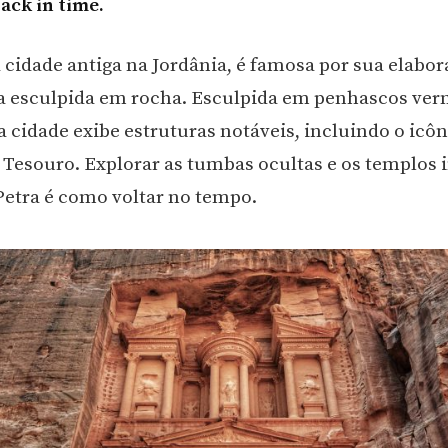
ack in time.
 cidade antiga na Jordânia, é famosa por sua elabo
a esculpida em rocha. Esculpida em penhascos ve
a cidade exibe estruturas notáveis, incluindo o icô
o Tesouro. Explorar as tumbas ocultas e os templos 
Petra é como voltar no tempo.