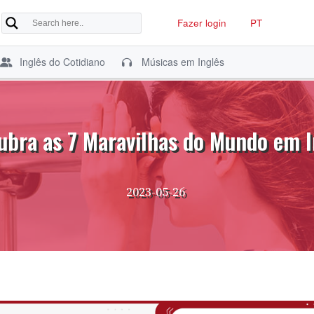
Fazer login
PT
Inglês do Cotidiano
Músicas em Inglês
ubra as 7 Maravilhas do Mundo em I
2023-05-26