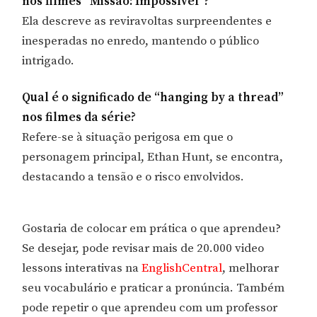
nos filmes “Missão: Impossível”?
Ela descreve as reviravoltas surpreendentes e
inesperadas no enredo, mantendo o público
intrigado.
Qual é o significado de “hanging by a thread”
nos filmes da série?
Refere-se à situação perigosa em que o
personagem principal, Ethan Hunt, se encontra,
destacando a tensão e o risco envolvidos.
Gostaria de colocar em prática o que aprendeu?
Se desejar, pode revisar mais de 20.000 video
lessons interativas na
EnglishCentral
, melhorar
seu vocabulário e praticar a pronúncia. Também
pode repetir o que aprendeu com um professor