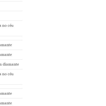
s no céu
iamante
iamante
m diamante
s no céu
iamante
iamante