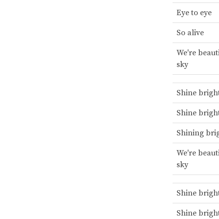
Eye to eye
So alive
We're beauti
sky
Shine brigh
Shine brigh
Shining bri
We're beauti
sky
Shine brigh
Shine brigh