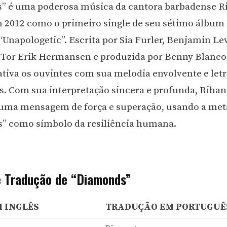
” é uma poderosa música da cantora barbadense R
 2012 como o primeiro single de seu sétimo álbum 
 “Unapologetic”. Escrita por Sia Furler, Benjamin Le
, Tor Erik Hermansen e produzida por Benny Blanco 
ativa os ouvintes com sua melodia envolvente e letr
. Com sua interpretação sincera e profunda, Riha
uma mensagem de força e superação, usando a met
” como símbolo da resiliência humana.
e Tradução de “Diamonds”
M INGLÊS
TRADUÇÃO EM PORTUGUÊ