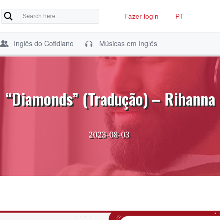
Fazer login
PT
Inglês do Cotidiano
Músicas em Inglês
“Diamonds” (Tradução) – Rihanna
2023-08-03