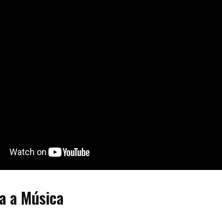
a a Música