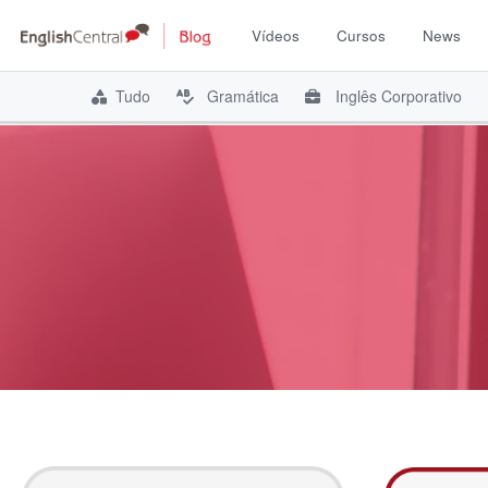
Vídeos
Cursos
News
Tudo
Gramática
Inglês Corporativo
Pular
para
o
conteúdo