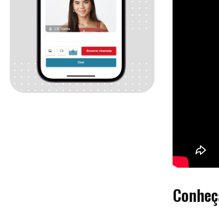
Conheç