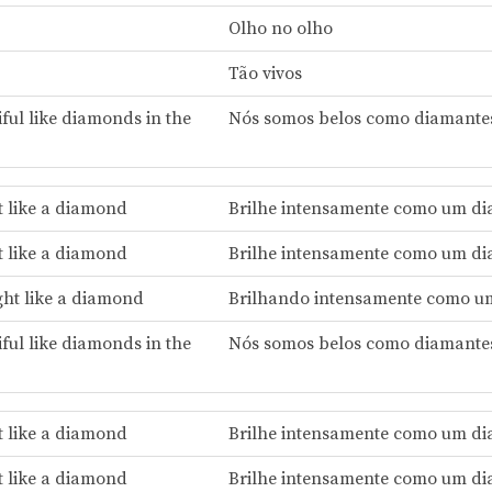
Olho no olho
Tão vivos
ful like diamonds in the
Nós somos belos como diamante
t like a diamond
Brilhe intensamente como um d
t like a diamond
Brilhe intensamente como um d
ght like a diamond
Brilhando intensamente como u
ful like diamonds in the
Nós somos belos como diamante
t like a diamond
Brilhe intensamente como um d
t like a diamond
Brilhe intensamente como um d