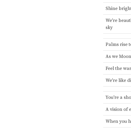
Shine brigh
We're beauti
sky
Palms rise t
As we Moon
Feel the war
We're like 
You're a sho
A vision of 
When you ho