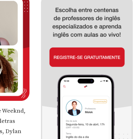
e Weeknd,
letras
s, Dylan