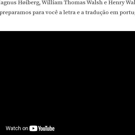
agnus Høiberg, William Thomas Walsh e Henry Walt
preparamos para você a letra e a tradução em portu