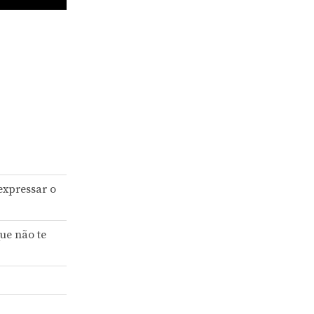
expressar o
ue não te