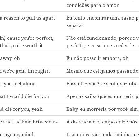
condições para o amor
d a reason to pull us apart
Eu tento encontrar uma razão p
separar
in', 'cause you're perfect,
Não está funcionando, porque v
hat you're worth it
perfeita, e eu sei que você vale 
 away, oh
Eu não posso ir embora, oh
 we're goin' through it
Mesmo que estejamos passando 
s you feel alone
E isso faz você se sentir sozinha
at I would die for you
Apenas saiba que eu morreria p
d die for you, yeah
Baby, eu morreria por você, sim
e and the time between us
A distância e o tempo entre nós
 change my mind
Isso nunca vai mudar minha me