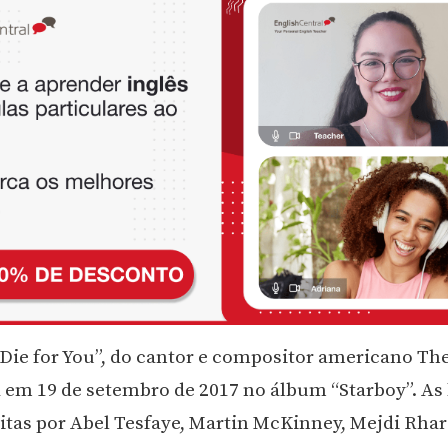
Die for You”, do cantor e compositor americano Th
a em 19 de setembro de 2017 no álbum “Starboy”. As 
itas por Abel Tesfaye, Martin McKinney, Mejdi Rhar