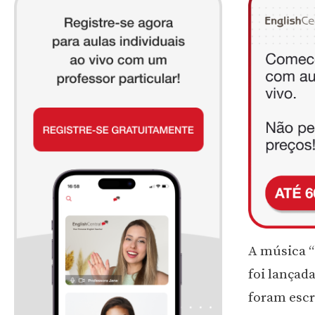
A música “
foi lançad
foram escr