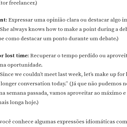
tor freelancer.)
nt:
Expressar uma opinião clara ou destacar algo i
She always knows how to make a point during a deba
e como destacar um ponto durante um debate.)
r lost time:
Recuperar o tempo perdido ou aproveit
a oportunidade.
Since we couldn’t meet last week, let’s make up for 
 longer conversation today.” (Já que não pudemos n
na semana passada, vamos aproveitar ao máximo e
ais longa hoje.)
você conhece algumas expressões idiomáticas com 