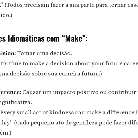
.” (Todos precisam fazer a sua parte para tornar ess
ido.)
es Idiomáticas com “Make”:
ision:
Tomar uma decisão.
t’s time to make a decision about your future caree
ma decisão sobre sua carreira futura.)
ference:
Causar um impacto positivo ou contribuir
gnificativa.
Every small act of kindness can make a difference 
day.” (Cada pequeno ato de gentileza pode fazer dif
uém.)