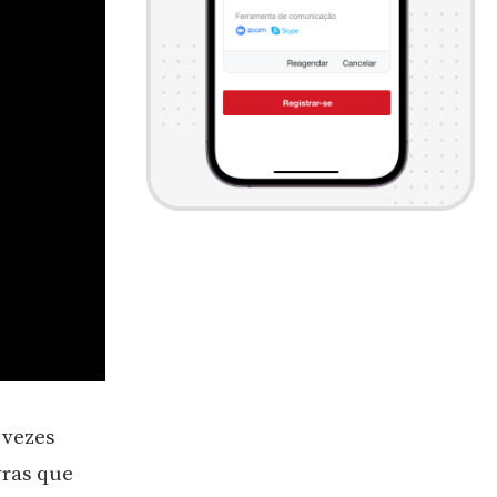
 vezes
ras que