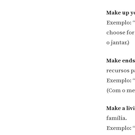
Make up y
Exemplo: “
choose for
o jantar.)
Make ends
recursos p
Exemplo: “
(Com o merc
Make a liv
família.
Exemplo: “H