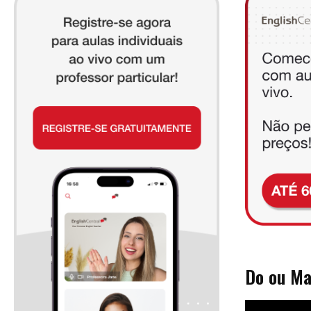
Do ou Ma