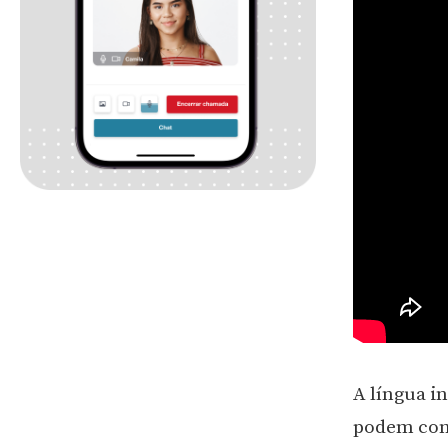
A língua i
podem conf