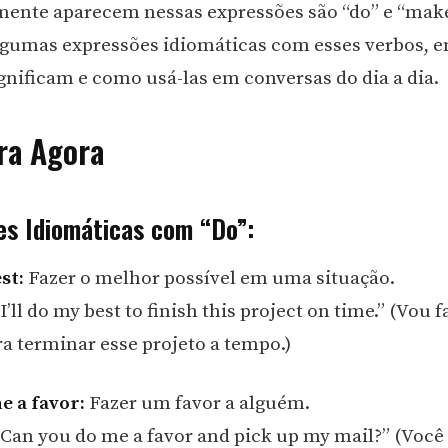
ente aparecem nessas expressões são “do” e “mak
lgumas expressões idiomáticas com esses verbos, e
ignificam e como usá-las em conversas do dia a dia.
ra Agora
es Idiomáticas com “Do”:
st:
Fazer o melhor possível em uma situação.
’ll do my best to finish this project on time.” (Vou 
a terminar esse projeto a tempo.)
e a favor:
Fazer um favor a alguém.
Can you do me a favor and pick up my mail?” (Você