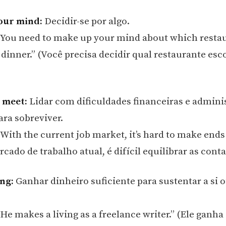
our mind:
Decidir-se por algo.
You need to make up your mind about which restau
 dinner.” (Você precisa decidir qual restaurante esc
 meet:
Lidar com dificuldades financeiras e admini
ara sobreviver.
With the current job market, it’s hard to make ends
ado de trabalho atual, é difícil equilibrar as conta
ing:
Ganhar dinheiro suficiente para sustentar a si o
e makes a living as a freelance writer.” (Ele ganha 