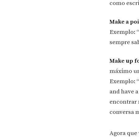
como escri
Make a poi
Exemplo: “
sempre sab
Make up fo
máximo um
Exemplo: “
and have a
encontrar 
conversa m
Agora que 