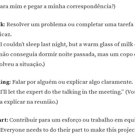
ara mim e pegar a minha correspondência?)
k:
Resolver um problema ou completar uma tarefa
icaz.
 couldn’t sleep last night, but a warm glass of milk 
u não conseguia dormir noite passada, mas um copo d
olveu a situação.)
king:
Falar por alguém ou explicar algo claramente.
’ll let the expert do the talking in the meeting.” (Vo
a explicar na reunião.)
art:
Contribuir para um esforço ou trabalho em equ
Everyone needs to do their part to make this projec