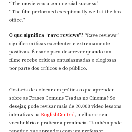
“The movie was a commercial success.”
“The film performed exceptionally well at the box
office.”
O que significa “rave reviews”?
“Rave reviews”
significa críticas excelentes e extremamente
positivas. É usado para descrever quando um
filme recebe críticas entusiasmadas e elogiosas
por parte dos críticos e do público.
Gostaria de colocar em prática o que aprendeu
sobre as Frases Comuns Usadas no Cinema? Se
desejar, pode revisar mais de 20.000 video lessons
interativas na
EnglishCentral
, melhorar seu
vocabulário e praticar a pronúncia. Também pode
repetir o que aprendeu com um professor