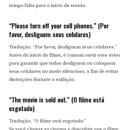
tempo falta para o início da sessão.
“Please turn off your cell phones.” (Por
favor, desliguem seus celulares)
Tradução: “Por favor, desliguem seus celulares.”
Antes do início do filme, é comum ouvir esse aviso
para garantir que todos desliguem ou coloquem
seus celulares no modo silencioso, a fim de evitar
distrações durante a exibição.
“The movie is sold out.” (O filme está
esgotado)
Tradução: “O filme está esgotado.”
Se você chegar ao cinema e descobrir que o filme