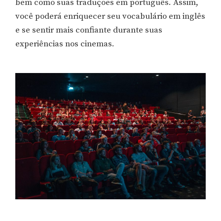
bem como suas traduções em português. Assim,
você poderá enriquecer seu vocabulário em inglês
e se sentir mais confiante durante suas
experiências nos cinemas.