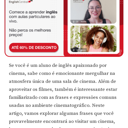
Se você é um aluno de inglês apaixonado por
cinema, sabe como é emocionante mergulhar na
atmosfera única de uma sala de cinema. Além de
aproveitar os filmes, também é interessante estar
familiarizado com as frases e expressões comuns
usadas no ambiente cinematográfico. Neste
artigo, vamos explorar algumas frases que você
provavelmente encontrará ao visitar um cinema,