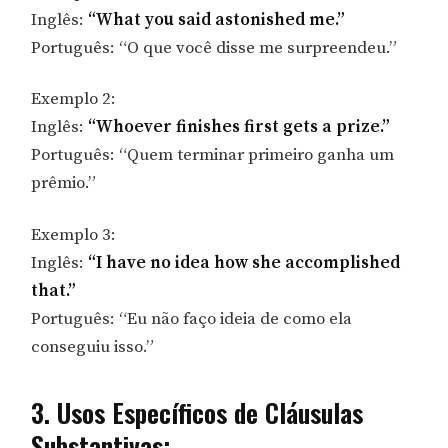
Inglês:
“What you said astonished me.”
Português: “O que você disse me surpreendeu.”
Exemplo 2:
Inglês:
“Whoever finishes first gets a prize.”
Português: “Quem terminar primeiro ganha um
prêmio.”
Exemplo 3:
Inglês:
“I have no idea how she accomplished
that.”
Português: “Eu não faço ideia de como ela
conseguiu isso.”
3. Usos Específicos de Cláusulas
Substantivas: