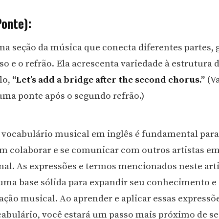
Ponte):
ma seção da música que conecta diferentes partes,
so e o refrão. Ela acrescenta variedade à estrutura 
lo,
“Let’s add a bridge after the second chorus.”
(V
uma ponte após o segundo refrão.)
vocabulário musical em inglês é fundamental par
m colaborar e se comunicar com outros artistas e
nal. As expressões e termos mencionados neste art
ma base sólida para expandir seu conhecimento e
ção musical. Ao aprender e aplicar essas expressõ
abulário, você estará um passo mais próximo de se