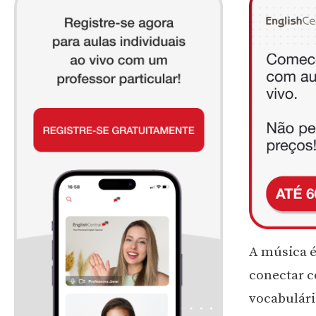
A música é
conectar c
vocabulári