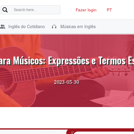
Fazer login
PT
Inglês do Cotidiano
Músicas em Inglês
ara Músicos: Expressões e Termos E
2023-05-30