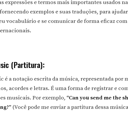
s expressões e termos mais importantes usados n
 fornecendo exemplos e suas traduções, para ajuda
eu vocabulário e se comunicar de forma eficaz com
ternacionais.
ic (Partitura):
c é a notação escrita da música, representada por 
mos, acordes e letras. É uma forma de registrar e co
es musicais. Por exemplo,
“Can you send me the s
ong?”
(Você pode me enviar a partitura dessa música