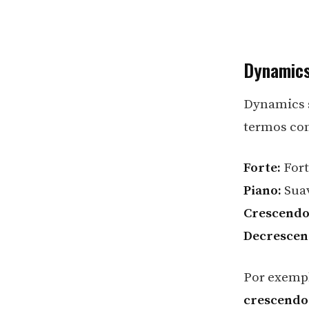
Dynamics
Dynamics s
termos co
Forte:
Forte
Piano:
Suav
Crescendo
Decrescen
Por exemp
crescendo