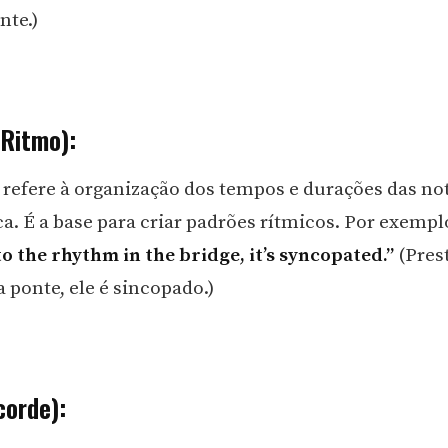
te.)
Ritmo):
refere à organização dos tempos e durações das no
. É a base para criar padrões rítmicos. Por exempl
to the rhythm in the bridge, it’s syncopated.”
(Pres
 ponte, ele é sincopado.)
corde):