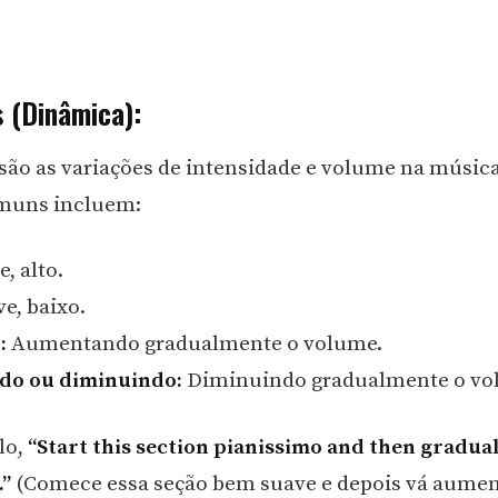
 (Dinâmica):
ão as variações de intensidade e volume na músic
muns incluem:
, alto.
e, baixo.
:
Aumentando gradualmente o volume.
do ou diminuindo:
Diminuindo gradualmente o vo
lo,
“Start this section pianissimo and then gradual
.”
(Comece essa seção bem suave e depois vá aume