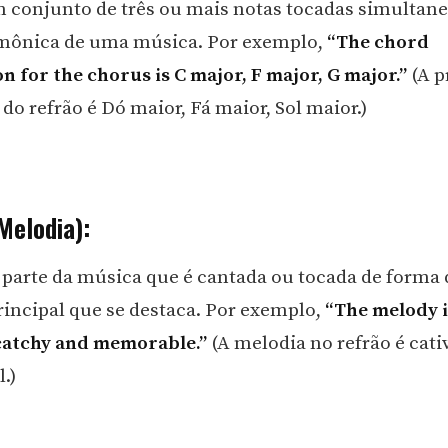
 conjunto de três ou mais notas tocadas simultan
rmônica de uma música. Por exemplo,
“The chord
n for the chorus is C major, F major, G major.”
(A p
do refrão é Dó maior, Fá maior, Sol maior.)
Melodia):
 parte da música que é cantada ou tocada de forma d
principal que se destaca. Por exemplo,
“The melody i
catchy and memorable.”
(A melodia no refrão é cati
.)