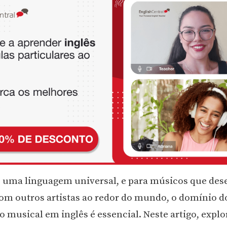
 uma linguagem universal, e para músicos que des
om outros artistas ao redor do mundo, o domínio d
o musical em inglês é essencial. Neste artigo, expl