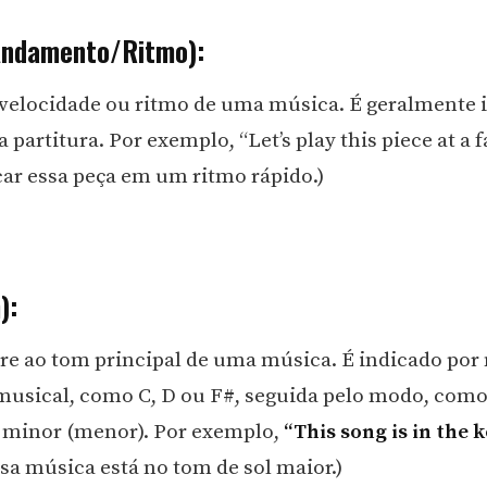
ndamento/Ritmo):
velocidade ou ritmo de uma música. É geralmente 
a partitura. Por exemplo, “Let’s play this piece at a 
ar essa peça em um ritmo rápido.)
):
ere ao tom principal de uma música. É indicado por
usical, como C, D ou F#, seguida pelo modo, com
 minor (menor). Por exemplo,
“This song is in the k
sa música está no tom de sol maior.)