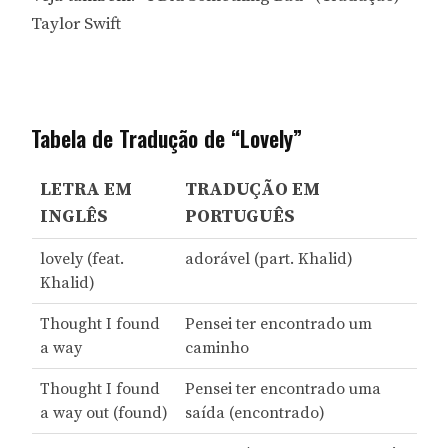
Taylor Swift
Tabela de Tradução de “Lovely”
LETRA EM
TRADUÇÃO EM
INGLÊS
PORTUGUÊS
lovely (feat.
adorável (part. Khalid)
Khalid)
Thought I found
Pensei ter encontrado um
a way
caminho
Thought I found
Pensei ter encontrado uma
a way out (found)
saída (encontrado)