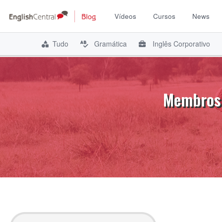
Vídeos
Cursos
News
Tudo
Gramática
Inglês Corporativo
Pular
para
o
Membros 
conteúdo