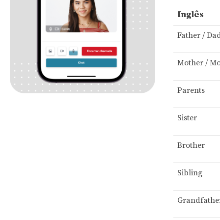
Inglês
Father / Da
Mother / M
Parents
Sister
Brother
Sibling
Grandfathe