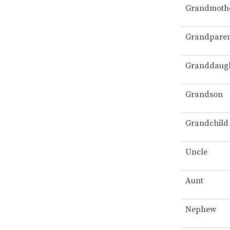
Grandmoth
Grandparen
Granddaug
Grandson
Grandchild
Uncle
Aunt
Nephew