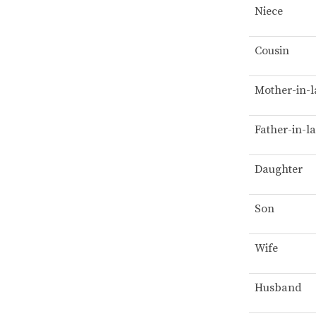
Niece
Cousin
Mother-in-
Father-in-l
Daughter
Son
Wife
Husband