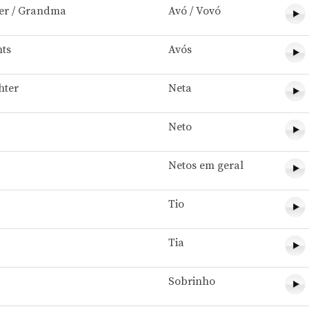
er / Grandma
Avó / Vovó
ts
Avós
hter
Neta
Neto
Netos em geral
Tio
Tia
Sobrinho