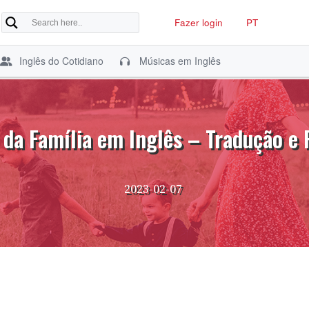
Fazer login
PT
Inglês do Cotidiano
Músicas em Inglês
da Família em Inglês – Tradução e 
2023-02-07