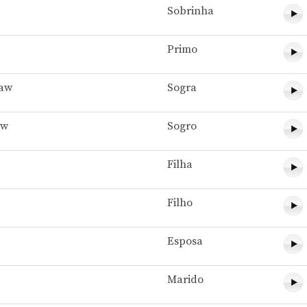
Sobrinha
Primo
law
Sogra
aw
Sogro
Filha
Filho
Esposa
Marido