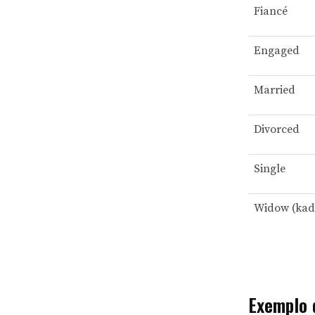
Fiancé
Engaged
Married
Divorced
Single
Widow (kadı
Exemplo 