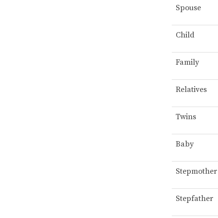
Spouse
Child
Family
Relatives
Twins
Baby
Stepmother
Stepfather