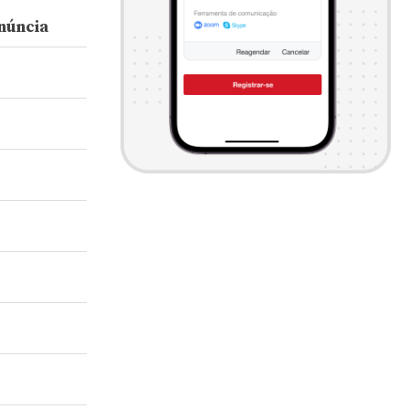
núncia