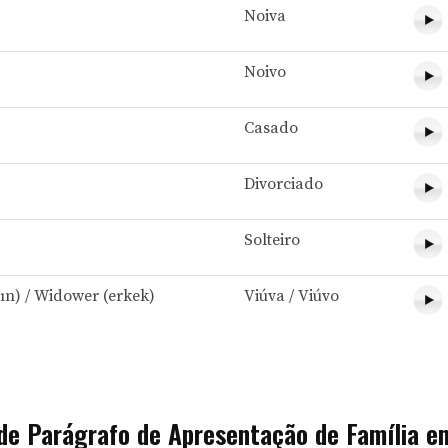
Noiva
Noivo
Casado
Divorciado
Solteiro
n) / Widower (erkek)
Viúva / Viúvo
de Parágrafo de Apresentação de Família e