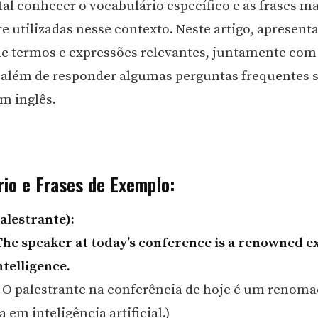
l conhecer o vocabulário específico e as frases ma
utilizadas nesse contexto. Neste artigo, apresen
de termos e expressões relevantes, juntamente com
 além de responder algumas perguntas frequentes 
em inglês.
rio e Frases de Exemplo:
alestrante):
The speaker at today’s conference is a renowned e
intelligence.
 O palestrante na conferência de hoje é um renom
a em inteligência artificial.)