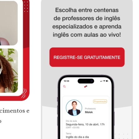
ecimentos e
o