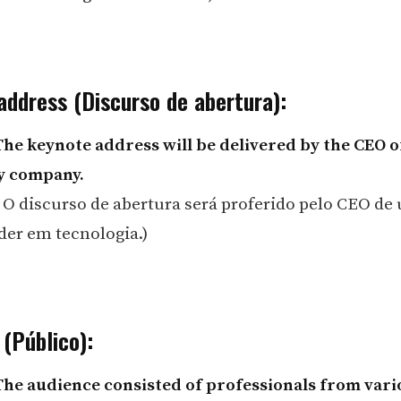
address (Discurso de abertura):
The keynote address will be delivered by the CEO o
y company.
 O discurso de abertura será proferido pelo CEO de
der em tecnologia.)
(Público):
The audience consisted of professionals from vari