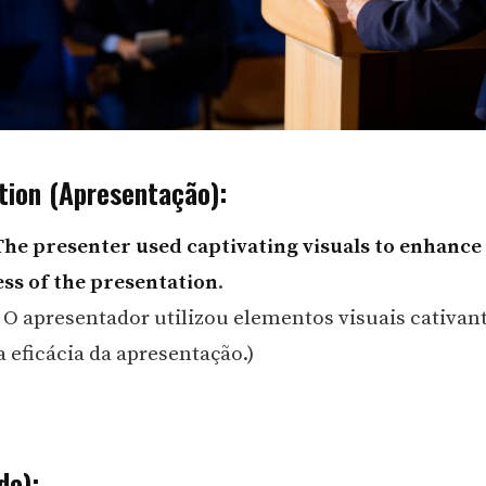
tion (Apresentação):
The presenter used captivating visuals to enhance
ess of the presentation
.
 O apresentador utilizou elementos visuais cativan
 eficácia da apresentação.)
de):