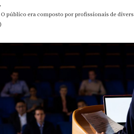
.
 O público era composto por profissionais de divers
)