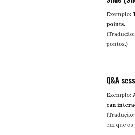
Exemplo:
points.
(Tradução:
pontos.)
Q&A sess
Exemplo:
can intera
(Tradução:
em que os 