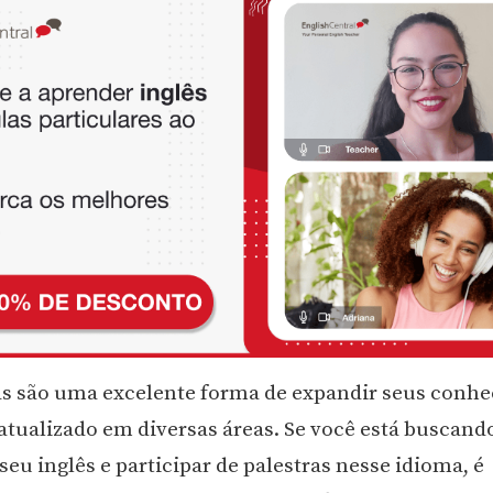
as são uma excelente forma de expandir seus conh
atualizado em diversas áreas. Se você está buscand
eu inglês e participar de palestras nesse idioma, é