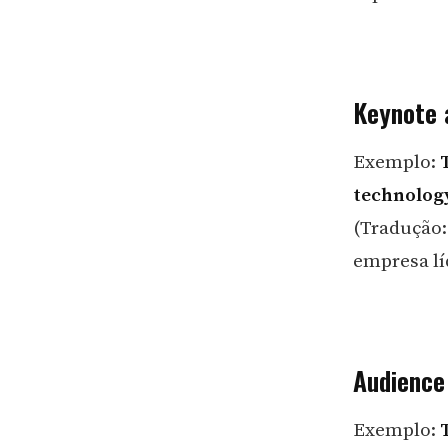
Keynote 
Exemplo:
technolog
(Tradução:
empresa lí
Audience 
Exemplo: