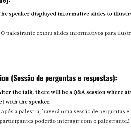
The speaker displayed informative slides to illustr
 O palestrante exibiu slides informativos para ilust
ion (Sessão de perguntas e respostas):
After the talk, there will be a Q&A session where a
ct with the speaker.
 Após a palestra, haverá uma sessão de perguntas e
participantes poderão interagir com o palestrante.)