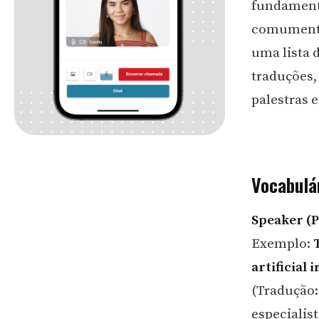
fundamenta
comumente 
uma lista 
traduções,
palestras 
Vocabulá
Speaker (P
Exemplo:
artificial 
(Tradução:
especialist