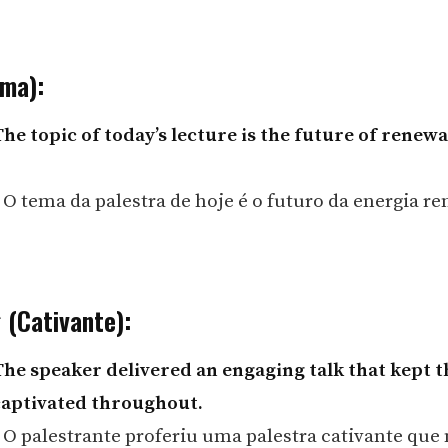
ema):
The topic of today’s lecture is the future of renew
 O tema da palestra de hoje é o futuro da energia re
 (Cativante):
The speaker delivered an engaging talk that kept t
captivated throughout.
 O palestrante proferiu uma palestra cativante que