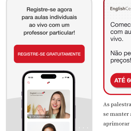
As palestr
se manter 
aprimorar s