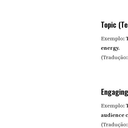
Topic (T
Exemplo:
energy.
(Tradução:
Engaging
Exemplo:
audience 
(Tradução: