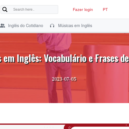
Fazer login
PT
Inglês do Cotidiano
Músicas em Inglês
s em Inglês: Vocabulário e Frases d
2023-07-05