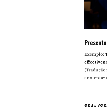
Presenta
Exemplo:
effectiven
(Tradução:
aumentar a
Slide (Sli