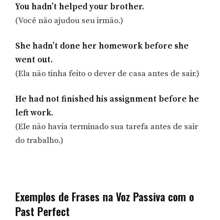
You hadn’t helped your brother.
(Você não ajudou seu irmão.)
She hadn’t done her homework before she
went out.
(Ela não tinha feito o dever de casa antes de sair.)
He had not finished his assignment before he
left work.
(Ele não havia terminado sua tarefa antes de sair
do trabalho.)
Exemplos de Frases na Voz Passiva com o
Past Perfect