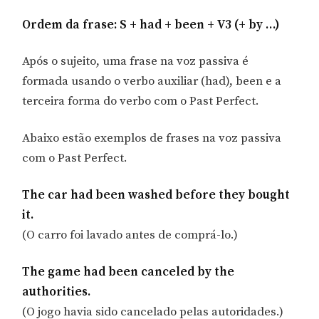
Ordem da frase: S + had + been + V3 (+ by …)
Após o sujeito, uma frase na voz passiva é
formada usando o verbo auxiliar (had), been e a
terceira forma do verbo com o Past Perfect.
Abaixo estão exemplos de frases na voz passiva
com o Past Perfect.
The car had been washed before they bought
it.
(O carro foi lavado antes de comprá-lo.)
The game had been canceled by the
authorities.
(O jogo havia sido cancelado pelas autoridades.)