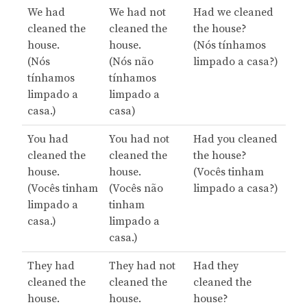
We had
We had not
Had we cleaned
cleaned the
cleaned the
the house?
house.
house.
(Nós tínhamos
(Nós
(Nós não
limpado a casa?)
tínhamos
tínhamos
limpado a
limpado a
casa.)
casa)
You had
You had not
Had you cleaned
cleaned the
cleaned the
the house?
house.
house.
(Vocês tinham
(Vocês tinham
(Vocês não
limpado a casa?)
limpado a
tinham
casa.)
limpado a
casa.)
They had
They had not
Had they
cleaned the
cleaned the
cleaned the
house.
house.
house?