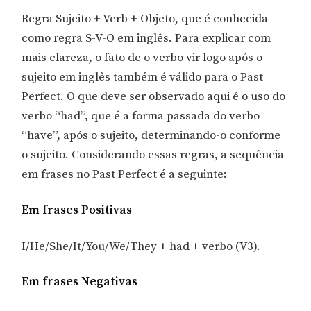
Regra Sujeito + Verb + Objeto, que é conhecida
como regra S-V-O em inglês. Para explicar com
mais clareza, o fato de o verbo vir logo após o
sujeito em inglês também é válido para o Past
Perfect. O que deve ser observado aqui é o uso do
verbo “had”, que é a forma passada do verbo
“have”, após o sujeito, determinando-o conforme
o sujeito. Considerando essas regras, a sequência
em frases no Past Perfect é a seguinte:
Em frases Positivas
I/He/She/It/You/We/They + had + verbo (V3).
Em frases Negativas