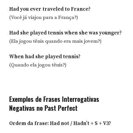
Had you ever traveled to France?
(Você já viajou para a França?)
Had she played tennis when she was younger?
(Ela jogou tênis quando era mais jovem?)
When had she played tennis?
(Quando ela jogou tênis?)
Exemplos de Frases Interrogativas
Negativas no Past Perfect
Ordem da frase: Had not / Hadn’t + S + V3?