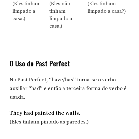
(Eles tinham
(Eles não
(Eles tinham
limpado a
tinham
limpado a casa?)
casa.)
limpado a
casa.)
O Uso do Past Perfect
No Past Perfect, “have/has” torna-se o verbo
auxiliar “had” e então a terceira forma do verbo é
usada.
They had painted the walls.
(Eles tinham pintado as paredes.)