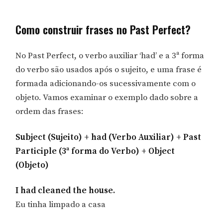
Como construir frases no Past Perfect?
No Past Perfect, o verbo auxiliar ‘had’ e a 3ª forma
do verbo são usados ​​após o sujeito, e uma frase é
formada adicionando-os sucessivamente com o
objeto. Vamos examinar o exemplo dado sobre a
ordem das frases:
Subject (Sujeito) + had (Verbo Auxiliar) + Past
Participle (3ª forma do Verbo) + Object
(Objeto)
I had cleaned the house.
Eu tinha limpado a casa