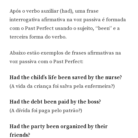
Após o verbo auxiliar (had), uma frase
interrogativa afirmativa na voz passiva é formada
com o Past Perfect usando o sujeito, “been” e a
terceira forma do verbo.
Abaixo estão exemplos de frases afirmativas na
voz passiva com o Past Perfect:
Had the child’s life been saved by the nurse?
(A vida da criança foi salva pela enfermeira?)
Had the debt been paid by the boss?
(A dívida foi paga pelo patrão?)
Had the party been organized by their
friends?