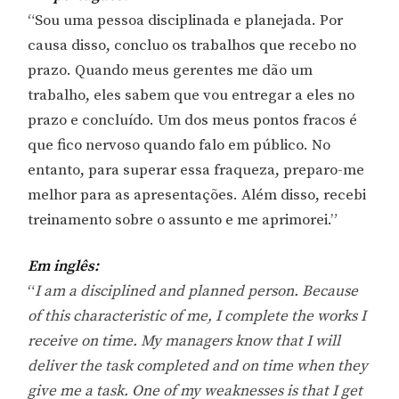
“Sou uma pessoa disciplinada e planejada. Por
causa disso, concluo os trabalhos que recebo no
prazo. Quando meus gerentes me dão um
trabalho, eles sabem que vou entregar a eles no
prazo e concluído. Um dos meus pontos fracos é
que fico nervoso quando falo em público. No
entanto, para superar essa fraqueza, preparo-me
melhor para as apresentações. Além disso, recebi
treinamento sobre o assunto e me aprimorei.”
Em inglês:
“
I am a disciplined and planned person. Because
of this characteristic of me, I complete the works I
receive on time. My managers know that I will
deliver the task completed and on time when they
give me a task. One of my weaknesses is that I get