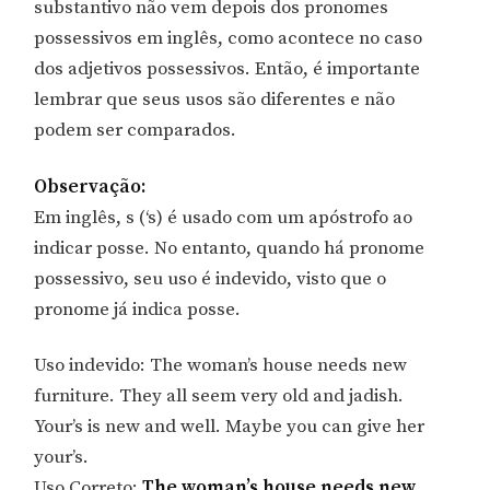
substantivo não vem depois dos pronomes
possessivos em inglês, como acontece no caso
dos adjetivos possessivos. Então, é importante
lembrar que seus usos são diferentes e não
podem ser comparados.
Observação:
Em inglês, s (‘s) é usado com um apóstrofo ao
indicar posse. No entanto, quando há pronome
possessivo, seu uso é indevido, visto que o
pronome já indica posse.
Uso indevido: The woman’s house needs new
furniture. They all seem very old and jadish.
Your’s is new and well. Maybe you can give her
your’s.
Uso Correto:
The woman’s house needs new