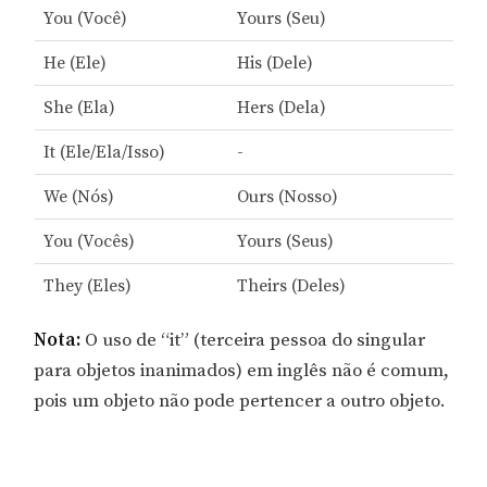
You (Você)
Yours (Seu)
He (Ele)
His (Dele)
She (Ela)
Hers (Dela)
It (Ele/Ela/Isso)
-
We (Nós)
Ours (Nosso)
You (Vocês)
Yours (Seus)
They (Eles)
Theirs (Deles)
Nota:
O uso de “it” (terceira pessoa do singular
para objetos inanimados) em inglês não é comum,
pois um objeto não pode pertencer a outro objeto.