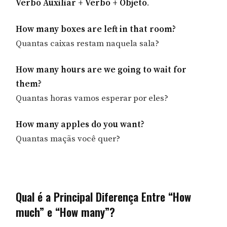
Verbo Auxiliar + Verbo + Objeto
.
How many boxes are left in that room?
Quantas caixas restam naquela sala?
How many hours are we going to wait for
them?
Quantas horas vamos esperar por eles?
How many apples do you want?
Quantas maçãs você quer?
Qual é a Principal Diferença Entre “How
much” e “How many”?