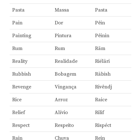
Pasta
Massa
Pasta
Pain
Dor
Pêin
Painting
Pintura
Pêinin
Rum
Rum
Rãm
Reality
Realidade
Riélãri
Rubbish
Bobagem
Rãbish
Revenge
Vingança
Rivêndj
Rice
Arroz
Raice
Relief
Alívio
Rilif
Respect
Respeito
Rispéct
Rain
Chuva
Rein