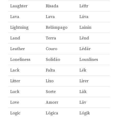
Laughter
Risada
Léftr
Lava
Lava
Láva
Lightning
Relâmpago
Lainin
Land
Terra
Lênd
Leather
Couro
Lédãr
Loneliness
Solidão
Lounlines
Lack
Falta
Lék
Litter
Lixo
Lirer
Luck
Sorte
Lãk
Love
Amorr
Lãv
Logic
Lógica
Lógik