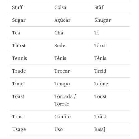
Stuff
Coisa
Stãf
Sugar
Açúcar
Shugar
Tea
Chá
Ti
Thirst
Sede
Tãrst
Tennis
Tênis
Tênis
Trade
Trocar
Treid
Time
Tempo
Taime
Toast
Torrada /
Toust
Torrar
Trust
Confiar
Trãst
Usage
Uso
Iusaj