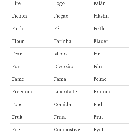
Fire
Fogo
Faiãr
Fiction
Ficção
Fikshn
Faith
Fé
Feith
Flour
Farinha
Flauer
Fear
Medo
Fir
Fun
Diversão
Fãn
Fame
Fama
Feime
Freedom
Liberdade
Fridom
Food
Comida
Fud
Fruit
Fruta
Frut
Fuel
Combustível
Fyul