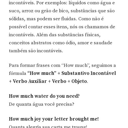
incontáveis. Por exemplos: líquidos como água e
suco, arroz ou grão de bico, substâncias que são
sólidas, mas podem ser fluidas. Como não é
possível contar esses itens, nós os chamamos de
incontáveis. Além das substâncias físicas,
conceitos abstratos como ódio, amor e saudade
também são incontáveis.
Para formar frases com “How much”, seguimos a
fórmula
“How much” + Substantivo Incontável
+ Verbo Auxiliar + Verbo + Objeto
.
How much water do you need?
De quanta água você precisa?
How much joy your letter brought me!
Quanta alegria sua carta me trouxe!