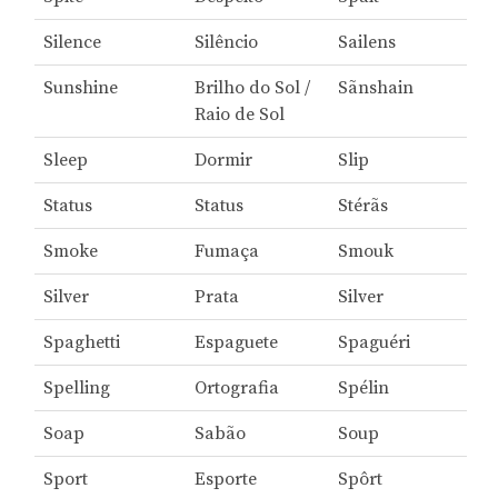
Silence
Silêncio
Sailens
Sunshine
Brilho do Sol /
Sãnshain
Raio de Sol
Sleep
Dormir
Slip
Status
Status
Stérãs
Smoke
Fumaça
Smouk
Silver
Prata
Silver
Spaghetti
Espaguete
Spaguéri
Spelling
Ortografia
Spélin
Soap
Sabão
Soup
Sport
Esporte
Spôrt