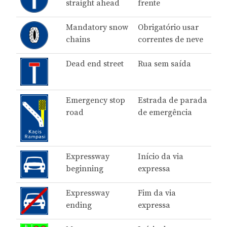
straight ahead
frente
Mandatory snow
Obrigatório usar
chains
correntes de neve
Dead end street
Rua sem saída
Emergency stop
Estrada de parada
road
de emergência
Expressway
Início da via
beginning
expressa
Expressway
Fim da via
ending
expressa