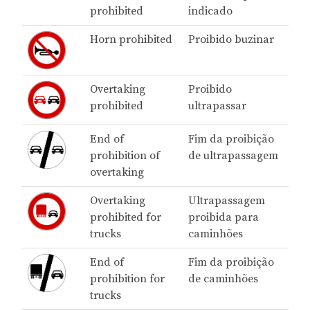
prohibited
indicado
Horn prohibited
Proibido buzinar
Overtaking
Proibido
prohibited
ultrapassar
End of
Fim da proibição
prohibition of
de ultrapassagem
overtaking
Overtaking
Ultrapassagem
prohibited for
proibida para
trucks
caminhões
End of
Fim da proibição
prohibition for
de caminhões
trucks