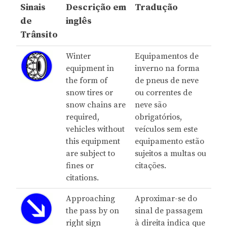
Sinais
Descrição em
Tradução
de
inglês
Trânsito
Winter
Equipamentos de
equipment in
inverno na forma
the form of
de pneus de neve
snow tires or
ou correntes de
snow chains are
neve são
required,
obrigatórios,
vehicles without
veículos sem este
this equipment
equipamento estão
are subject to
sujeitos a multas ou
fines or
citações.
citations.
Approaching
Aproximar-se do
the pass by on
sinal de passagem
right sign
à direita indica que