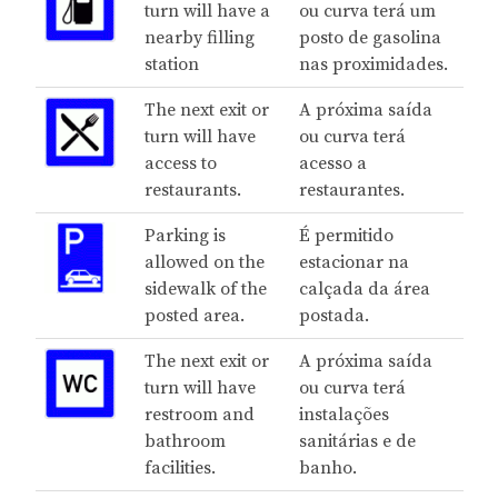
turn will have a
ou curva terá um
nearby filling
posto de gasolina
station
nas proximidades.
The next exit or
A próxima saída
turn will have
ou curva terá
access to
acesso a
restaurants.
restaurantes.
Parking is
É permitido
allowed on the
estacionar na
sidewalk of the
calçada da área
posted area.
postada.
The next exit or
A próxima saída
turn will have
ou curva terá
restroom and
instalações
bathroom
sanitárias e de
facilities.
banho.