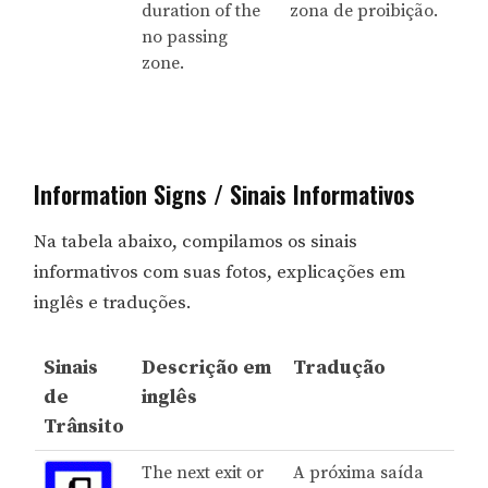
duration of the
zona de proibição.
no passing
zone.
Information Signs / Sinais Informativos
Na tabela abaixo, compilamos os sinais
informativos com suas fotos, explicações em
inglês e traduções.
Sinais
Descrição em
Tradução
de
inglês
Trânsito
The next exit or
A próxima saída