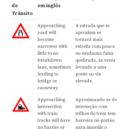
de
em inglês
Trânsito
Approaching
A estrada que se
road will
aproxima se
become
tornará mais
narrower with
estreita com pouca
little to no
ou nenhuma faixa
breakdown
quebrada, às vezes
lane, sometimes
levando a uma
leading to
ponte ou via
bridge or
elevada.
causeway.
Approaching
Aproximando-se de
intersection
interseção com
with train
trilhos de trem sem
tracks will have
barreira ou portão
no barrier or
para impedir o