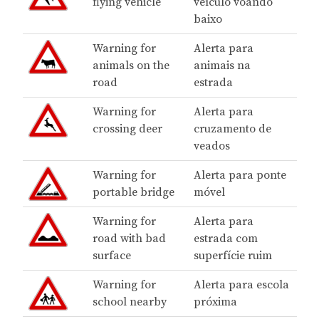
flying vehicle
veículo voando
baixo
Warning for
Alerta para
animals on the
animais na
road
estrada
Warning for
Alerta para
crossing deer
cruzamento de
veados
Warning for
Alerta para ponte
portable bridge
móvel
Warning for
Alerta para
road with bad
estrada com
surface
superfície ruim
Warning for
Alerta para escola
school nearby
próxima