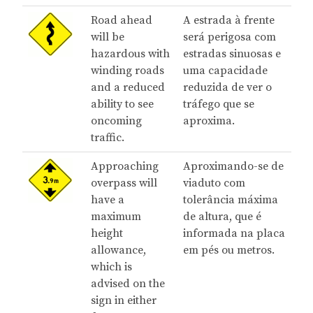
Road ahead
A estrada à frente
will be
será perigosa com
hazardous with
estradas sinuosas e
winding roads
uma capacidade
and a reduced
reduzida de ver o
ability to see
tráfego que se
oncoming
aproxima.
traffic.
Approaching
Aproximando-se de
overpass will
viaduto com
have a
tolerância máxima
maximum
de altura, que é
height
informada na placa
allowance,
em pés ou metros.
which is
advised on the
sign in either