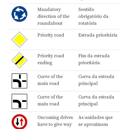
Mandatory
Sentido
direction of the
obrigatório da
roundabout
rotatória
Priority road
Estrada prioritária
Priority road
Fim da estrada
ending
prioritária
Curve of the
Curva da estrada
main road
principal
Curve of the
Curva da estrada
main road
principal
Oncoming drives
As unidades que
have to give way
se aproximam