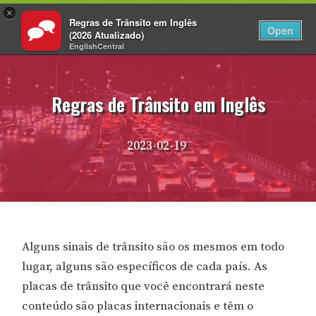
×
Regras de Trânsito em Inglês
PT
Fazer login
Open
(2026 Atualizado)
EnglishCentral
Pular
para
o
Regras de Trânsito em Inglês
conteúdo
2023-02-19
Alguns sinais de trânsito são os mesmos em todo
lugar, alguns são específicos de cada país. As
placas de trânsito que você encontrará neste
conteúdo são placas internacionais e têm o