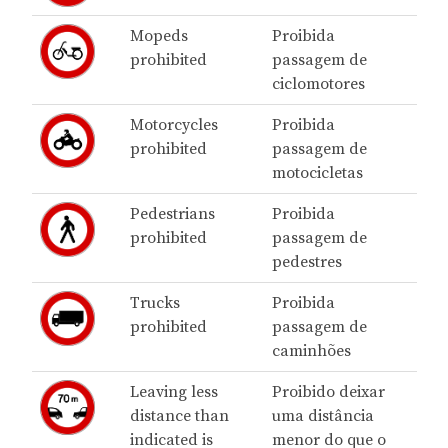
Mopeds
Proibida
prohibited
passagem de
ciclomotores
Motorcycles
Proibida
prohibited
passagem de
motocicletas
Pedestrians
Proibida
prohibited
passagem de
pedestres
Trucks
Proibida
prohibited
passagem de
caminhões
Leaving less
Proibido deixar
distance than
uma distância
indicated is
menor do que o