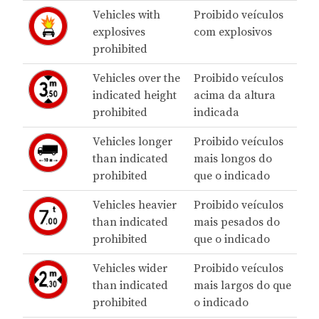
Vehicles with
Proibido veículos
explosives
com explosivos
prohibited
Vehicles over the
Proibido veículos
indicated height
acima da altura
prohibited
indicada
Vehicles longer
Proibido veículos
than indicated
mais longos do
prohibited
que o indicado
Vehicles heavier
Proibido veículos
than indicated
mais pesados do
prohibited
que o indicado
Vehicles wider
Proibido veículos
than indicated
mais largos do que
prohibited
o indicado