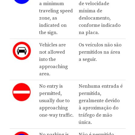
a minimum
de velocidade
traveling speed
mínima de
zone, as
deslocamento,
indicated on
conforme indicado
the sign.
na placa.
Vehicles are
Os veículos não são
not allowed
permitidos na área
into the
a seguir.
approaching
area.
No entry is
Nenhuma entrada é
permitted,
permitida,
usually due to
geralmente devido
approaching
à aproximação do
one-way traffic.
tráfego de mão
única.
No parking is
Não é permitido