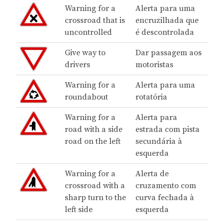
Warning for a
Alerta para uma
crossroad that is
encruzilhada que
uncontrolled
é descontrolada
Give way to
Dar passagem aos
drivers
motoristas
Warning for a
Alerta para uma
roundabout
rotatória
Warning for a
Alerta para
road with a side
estrada com pista
road on the left
secundária à
esquerda
Warning for a
Alerta de
crossroad with a
cruzamento com
sharp turn to the
curva fechada à
left side
esquerda