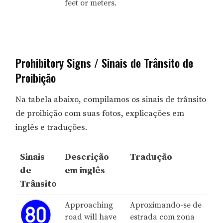
feet or meters.
Prohibitory Signs / Sinais de Trânsito de
Proibição
Na tabela abaixo, compilamos os sinais de trânsito
de proibição com suas fotos, explicações em
inglês e traduções.
Sinais
Descrição
Tradução
de
em inglês
Trânsito
Approaching
Aproximando-se de
road will have
estrada com zona