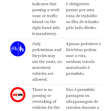
indicates that
é obrigatório
passing a work
passar por uma
zone or traffic
zona de trabalho
island on the
ou ilha de trânsito
right hand side
pelo lado direito.
is mandatory.
Only
Apenas pedestres e
pedestrians and
bicicletas podem
bicycles may
usar a rota,
use the route, no
nenhum veículo
motorized
motorizado é
vehicles are
permitido.
allowed.
There is no
Não é permitido
passing or
passagem ou
overtaking of
ultrapassagem de
vehicles for the
veículos durante a