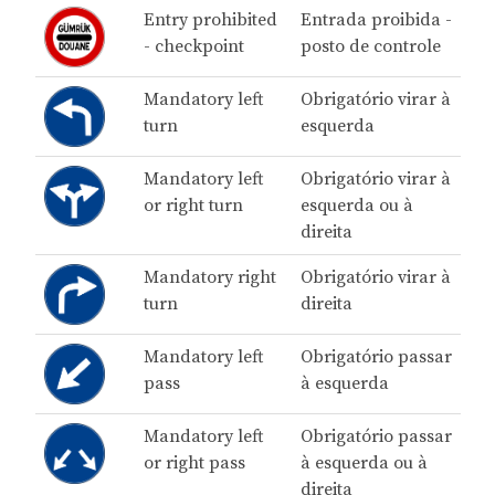
Entry prohibited
Entrada proibida -
- checkpoint
posto de controle
Mandatory left
Obrigatório virar à
turn
esquerda
Mandatory left
Obrigatório virar à
or right turn
esquerda ou à
direita
Mandatory right
Obrigatório virar à
turn
direita
Mandatory left
Obrigatório passar
pass
à esquerda
Mandatory left
Obrigatório passar
or right pass
à esquerda ou à
direita