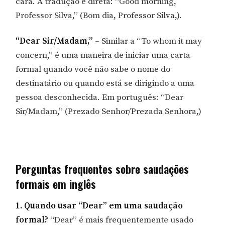
cara. A tradução é direta: “Good morning,
Professor Silva,” (Bom dia, Professor Silva,).
“Dear Sir/Madam,”
– Similar a “To whom it may
concern,” é uma maneira de iniciar uma carta
formal quando você não sabe o nome do
destinatário ou quando está se dirigindo a uma
pessoa desconhecida. Em português: “Dear
Sir/Madam,” (Prezado Senhor/Prezada Senhora,)
Perguntas frequentes sobre saudações
formais em inglês
1. Quando usar “Dear” em uma saudação
formal?
“Dear” é mais frequentemente usado