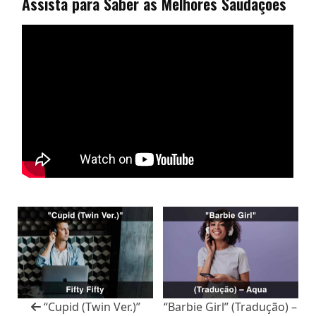
Assista para Saber as Melhores Saudações
“Cupid (Twin Ver.)”
“Barbie Girl” (Tradução) –