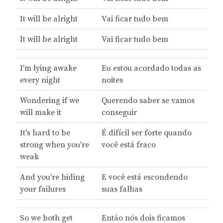
It will be alright
Vai ficar tudo bem
It will be alright
Vai ficar tudo bem
I'm lying awake
Eu estou acordado todas as
every night
noites
Wondering if we
Querendo saber se vamos
will make it
conseguir
It's hard to be
É difícil ser forte quando
strong when you're
você está fraco
weak
And you're hiding
E você está escondendo
your failures
suas falhas
So we both get
Então nós dois ficamos