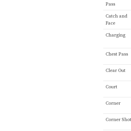
Pass
Catch and
Face
Charging
Chest Pass
Clear Out
Court
Corner
Corner Sho