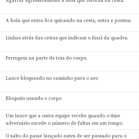
Agarrar agressivamente a bola que retorna da cesta.
A bola que entra fica quicando na cesta, entra e pontua.
Linhas atrás das cestas que indicam o final da quadra.
Ferrugem na parte de trás do corpo.
Lance bloqueado no caminho para o aro
Bloqueio usando o corpo
Um lance que a outra equipe recebe quando o time
adversário excede o número de faltas em um tempo.
O salto do passe lançado antes de ser passado para o