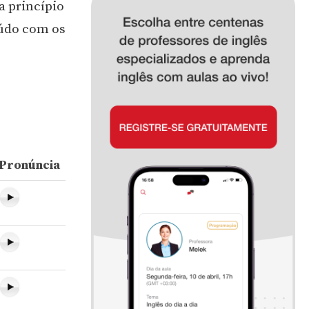
a princípio
eúdo com os
Pronúncia