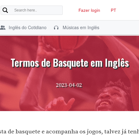
Fazer login
PT
Inglês do Cotidiano
Músicas em Inglês
Termos de Basquete em Inglês
2023-04-02
sta de basquete e acompanha os jogos, talvez já ten