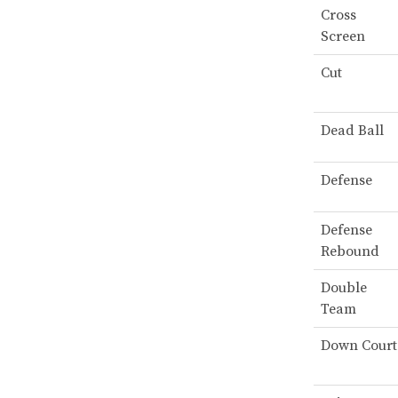
Cross
Screen
Cut
Dead Ball
Defense
Defense
Rebound
Double
Team
Down Court