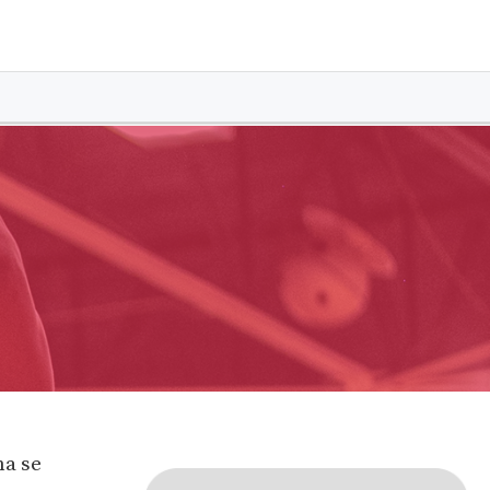
ha se