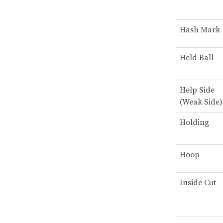
Hash Mark
Held Ball
Help Side
(Weak Side)
Holding
Hoop
Inside Cut