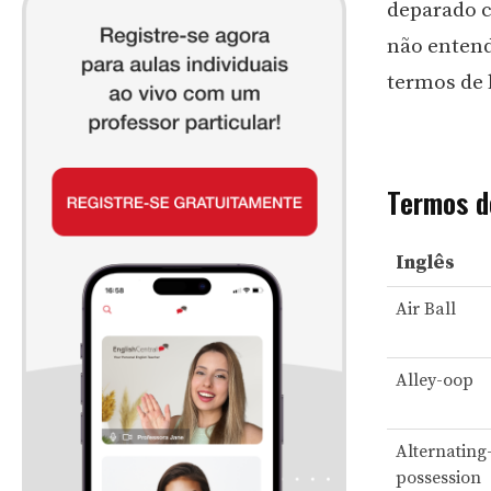
deparado c
não entend
termos de 
Termos d
Inglês
Air Ball
Alley-oop
Alternating
possession