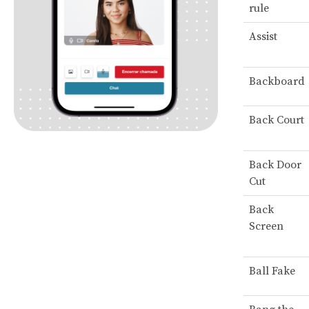
rule
Assist
Backboard
Back Court
Back Door
Cut
Back
Screen
Ball Fake