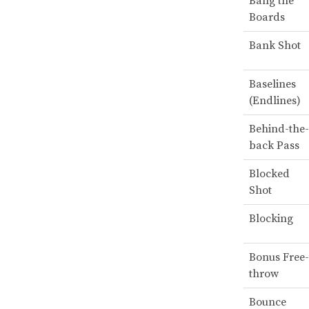
Bang the
Boards
Bank Shot
Baselines
(Endlines)
Behind-the-
back Pass
Blocked
Shot
Blocking
Bonus Free-
throw
Bounce