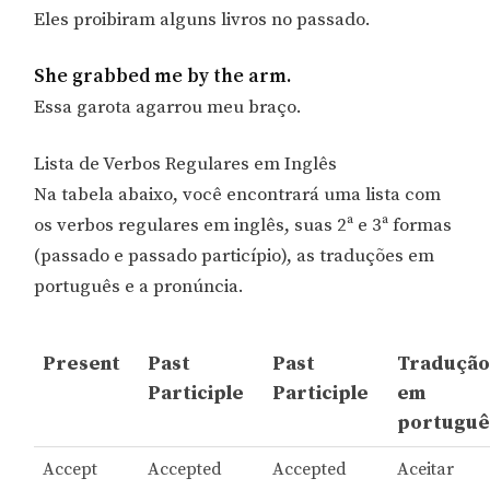
Eles proibiram alguns livros no passado.
She grabbed me by the arm.
Essa garota agarrou meu braço.
Lista de Verbos Regulares em Inglês
Na tabela abaixo, você encontrará uma lista com
os verbos regulares em inglês, suas 2ª e 3ª formas
(passado e passado particípio), as traduções em
português e a pronúncia.
Present
Past
Past
Traduçã
Participle
Participle
em
portuguê
Accept
Accepted
Accepted
Aceitar