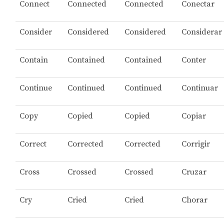
Connect
Connected
Connected
Conectar
Consider
Considered
Considered
Considerar
Contain
Contained
Contained
Conter
Continue
Continued
Continued
Continuar
Copy
Copied
Copied
Copiar
Correct
Corrected
Corrected
Corrigir
Cross
Crossed
Crossed
Cruzar
Cry
Cried
Cried
Chorar