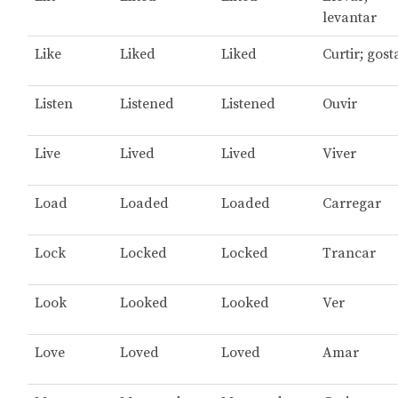
levantar
Like
Liked
Liked
Curtir; gost
Listen
Listened
Listened
Ouvir
Live
Lived
Lived
Viver
Load
Loaded
Loaded
Carregar
Lock
Locked
Locked
Trancar
Look
Looked
Looked
Ver
Love
Loved
Loved
Amar