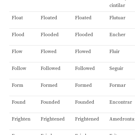
cintilar
Float
Floated
Floated
Flutuar
Flood
Flooded
Flooded
Encher
Flow
Flowed
Flowed
Fluir
Follow
Followed
Followed
Seguir
Form
Formed
Formed
Formar
Found
Founded
Founded
Encontrar
Frighten
Frightened
Frightened
Amedronta