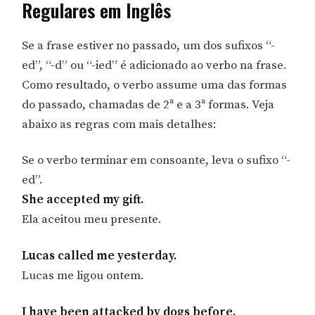
Regulares em Inglês
Se a frase estiver no passado, um dos sufixos “-
ed”, “-d” ou “-ied” é adicionado ao verbo na frase.
Como resultado, o verbo assume uma das formas
do passado, chamadas de 2ª e a 3ª formas. Veja
abaixo as regras com mais detalhes:
Se o verbo terminar em consoante, leva o sufixo “-
ed”.
She accepted my gift.
Ela aceitou meu presente.
Lucas called me yesterday.
Lucas me ligou ontem.
I have been attacked by dogs before.