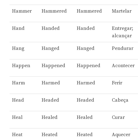
Hammer
Hammered
Hammered
Martelar
Hand
Handed
Handed
Entregar;
alcançar
Hang
Hanged
Hanged
Pendurar
Happen
Happened
Happened
Acontecer
Harm
Harmed
Harmed
Ferir
Head
Headed
Headed
Cabeça
Heal
Healed
Healed
Curar
Heat
Heated
Heated
Aquecer