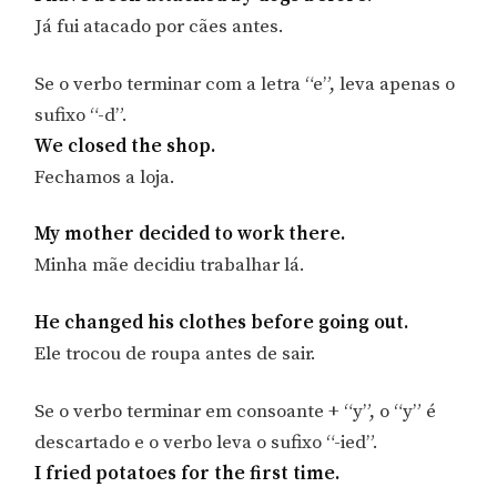
Já fui atacado por cães antes.
Se o verbo terminar com a letra “e”, leva apenas o
sufixo “-d”.
We closed the shop.
Fechamos a loja.
My mother decided to work there.
Minha mãe decidiu trabalhar lá.
He changed his clothes before going out.
Ele trocou de roupa antes de sair.
Se o verbo terminar em consoante + “y”, o “y” é
descartado e o verbo leva o sufixo “-ied”.
I fried potatoes for the first time.