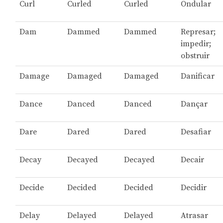
Curl
Curled
Curled
Ondular
Dam
Dammed
Dammed
Represar;
impedir;
obstruir
Damage
Damaged
Damaged
Danificar
Dance
Danced
Danced
Dançar
Dare
Dared
Dared
Desafiar
Decay
Decayed
Decayed
Decair
Decide
Decided
Decided
Decidir
Delay
Delayed
Delayed
Atrasar