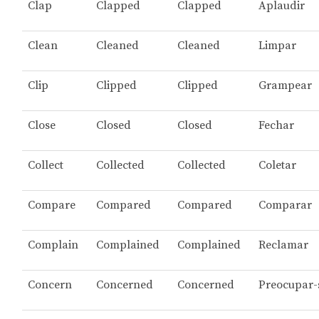
Clap
Clapped
Clapped
Aplaudir
Clean
Cleaned
Cleaned
Limpar
Clip
Clipped
Clipped
Grampear
Close
Closed
Closed
Fechar
Collect
Collected
Collected
Coletar
Compare
Compared
Compared
Comparar
Complain
Complained
Complained
Reclamar
Concern
Concerned
Concerned
Preocupar-