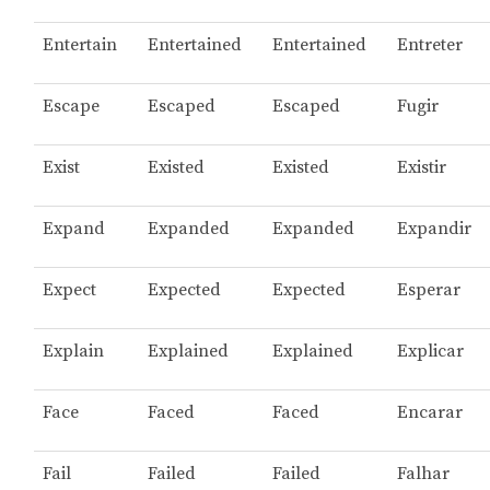
Entertain
Entertained
Entertained
Entreter
Escape
Escaped
Escaped
Fugir
Exist
Existed
Existed
Existir
Expand
Expanded
Expanded
Expandir
Expect
Expected
Expected
Esperar
Explain
Explained
Explained
Explicar
Face
Faced
Faced
Encarar
Fail
Failed
Failed
Falhar