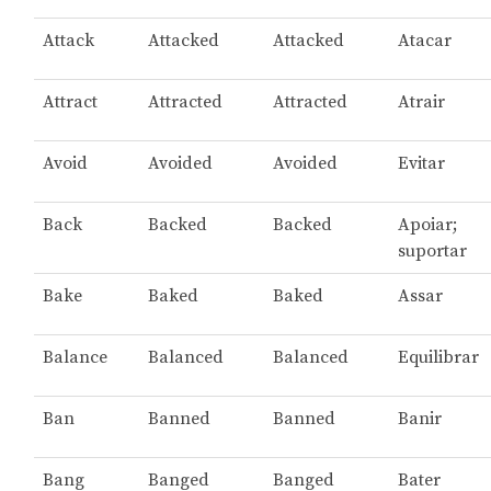
Attack
Attacked
Attacked
Atacar
Attract
Attracted
Attracted
Atrair
Avoid
Avoided
Avoided
Evitar
Back
Backed
Backed
Apoiar;
suportar
Bake
Baked
Baked
Assar
Balance
Balanced
Balanced
Equilibrar
Ban
Banned
Banned
Banir
Bang
Banged
Banged
Bater