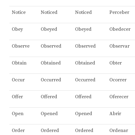
Notice
Noticed
Noticed
Perceber
Obey
Obeyed
Obeyed
Obedecer
Observe
Observed
Observed
Observar
Obtain
Obtained
Obtained
Obter
Occur
Occurred
Occurred
Ocorrer
Offer
Offered
Offered
Oferecer
Open
Opened
Opened
Abrir
Order
Ordered
Ordered
Ordenar