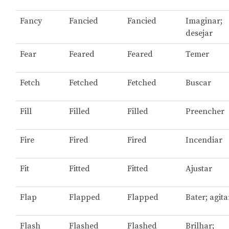
Fancy
Fancied
Fancied
Imaginar;
desejar
Fear
Feared
Feared
Temer
Fetch
Fetched
Fetched
Buscar
Fill
Filled
Filled
Preencher
Fire
Fired
Fired
Incendiar
Fit
Fitted
Fitted
Ajustar
Flap
Flapped
Flapped
Bater; agita
Flash
Flashed
Flashed
Brilhar;