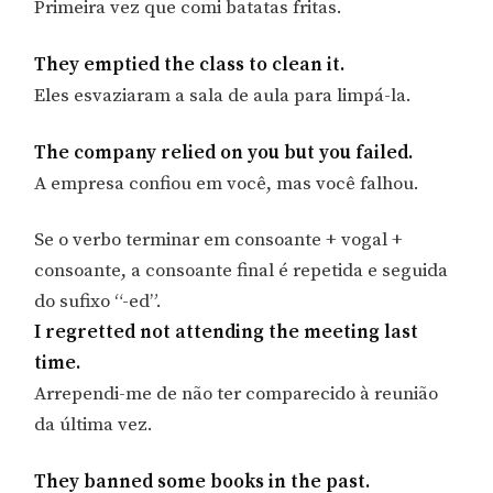
Primeira vez que comi batatas fritas.
They emptied the class to clean it.
Eles esvaziaram a sala de aula para limpá-la.
The company relied on you but you failed.
A empresa confiou em você, mas você falhou.
Se o verbo terminar em consoante + vogal +
consoante, a consoante final é repetida e seguida
do sufixo “-ed”.
I regretted not attending the meeting last
time.
Arrependi-me de não ter comparecido à reunião
da última vez.
They banned some books in the past.