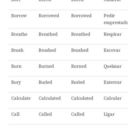
Borrow
Borrowed
Borrowed
Pedir
emprestad
Breathe
Breathed
Breathed
Respirar
Brush
Brushed
Brushed
Escovar
Burn
Burned
Burned
Queimar
Bury
Buried
Buried
Enterrar
Calculate
Calculated
Calculated
Calcular
Call
Called
Called
Ligar