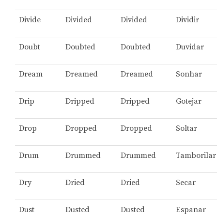
Divide
Divided
Divided
Dividir
Doubt
Doubted
Doubted
Duvidar
Dream
Dreamed
Dreamed
Sonhar
Drip
Dripped
Dripped
Gotejar
Drop
Dropped
Dropped
Soltar
Drum
Drummed
Drummed
Tamborilar
Dry
Dried
Dried
Secar
Dust
Dusted
Dusted
Espanar