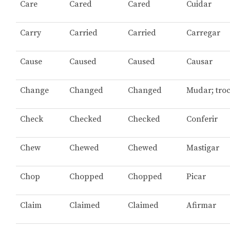
Care
Cared
Cared
Cuidar
Carry
Carried
Carried
Carregar
Cause
Caused
Caused
Causar
Change
Changed
Changed
Mudar; tro
Check
Checked
Checked
Conferir
Chew
Chewed
Chewed
Mastigar
Chop
Chopped
Chopped
Picar
Claim
Claimed
Claimed
Afirmar