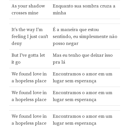
As your shadow
Enquanto sua sombra cruza a
crosses mine
minha
It's the way I'm
É a maneira que estou
feeling I just can't
sentindo, eu simplesmente não
deny
posso negar
But I've gotta let
Mas eu tenho que deixar isso
it go
pra lá
We found love in
Encontramos o amor em um
a hopeless place
lugar sem esperança
We found love in
Encontramos o amor em um
a hopeless place
lugar sem esperança
We found love in
Encontramos o amor em um
a hopeless place
lugar sem esperança