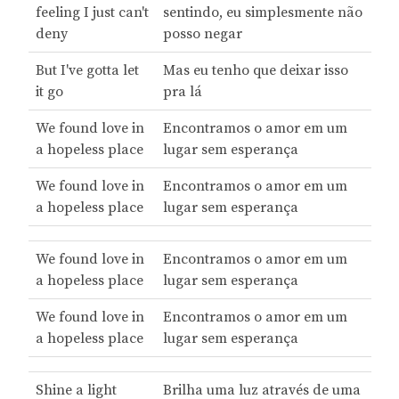
feeling I just can't
sentindo, eu simplesmente não
deny
posso negar
But I've gotta let
Mas eu tenho que deixar isso
it go
pra lá
We found love in
Encontramos o amor em um
a hopeless place
lugar sem esperança
We found love in
Encontramos o amor em um
a hopeless place
lugar sem esperança
We found love in
Encontramos o amor em um
a hopeless place
lugar sem esperança
We found love in
Encontramos o amor em um
a hopeless place
lugar sem esperança
Shine a light
Brilha uma luz através de uma