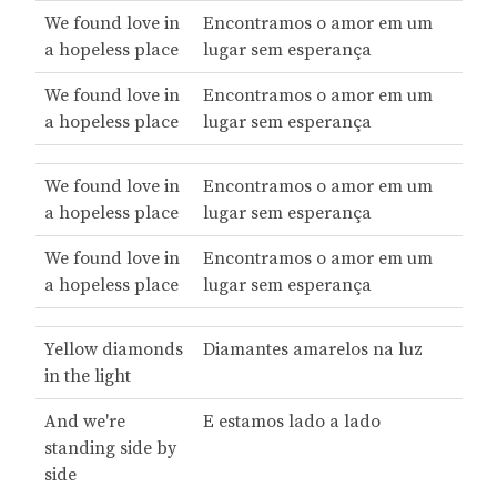
We found love in
Encontramos o amor em um
a hopeless place
lugar sem esperança
We found love in
Encontramos o amor em um
a hopeless place
lugar sem esperança
We found love in
Encontramos o amor em um
a hopeless place
lugar sem esperança
We found love in
Encontramos o amor em um
a hopeless place
lugar sem esperança
Yellow diamonds
Diamantes amarelos na luz
in the light
And we're
E estamos lado a lado
standing side by
side