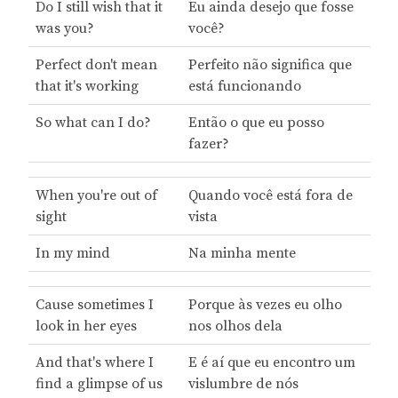
Do I still wish that it
Eu ainda desejo que fosse
was you?
você?
Perfect don't mean
Perfeito não significa que
that it's working
está funcionando
So what can I do?
Então o que eu posso
fazer?
When you're out of
Quando você está fora de
sight
vista
In my mind
Na minha mente
Cause sometimes I
Porque às vezes eu olho
look in her eyes
nos olhos dela
And that's where I
E é aí que eu encontro um
find a glimpse of us
vislumbre de nós