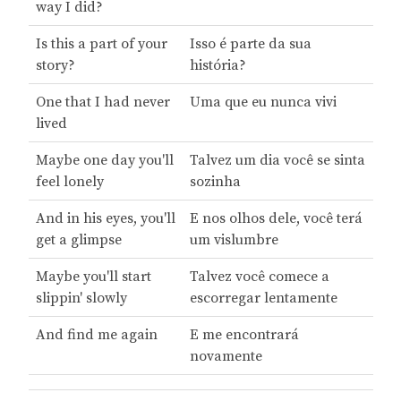
way I did?
Is this a part of your
Isso é parte da sua
story?
história?
One that I had never
Uma que eu nunca vivi
lived
Maybe one day you'll
Talvez um dia você se sinta
feel lonely
sozinha
And in his eyes, you'll
E nos olhos dele, você terá
get a glimpse
um vislumbre
Maybe you'll start
Talvez você comece a
slippin' slowly
escorregar lentamente
And find me again
E me encontrará
novamente