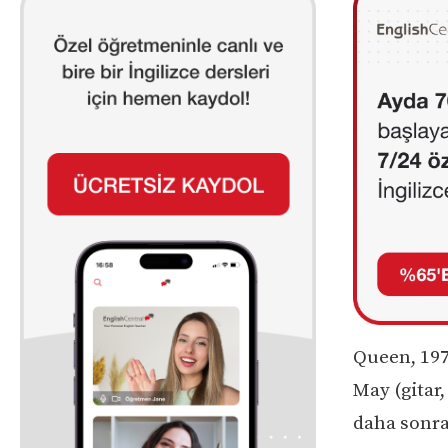
Queen, 197
May (gitar,
daha sonra 