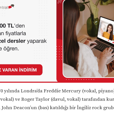
0 yılında Londra’da Freddie Mercury (vokal, piyano)
 vokal) ve Roger Taylor (davul, vokal) tarafından ku
John Deacon’un (bas) katıldığı bir İngiliz rock grub