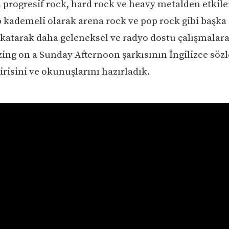
ı progresif rock, hard rock ve heavy metalden etkil
 kademeli olarak arena rock ve pop rock gibi başka s
katarak daha geleneksel ve radyo dostu çalışmalara
ing on a Sunday Afternoon şarkısının İngilizce sözl
risini ve okunuşlarını hazırladık.