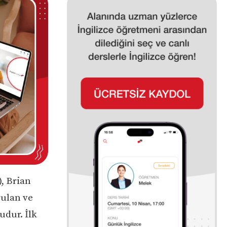
, Brian
rulan ve
udur. İlk