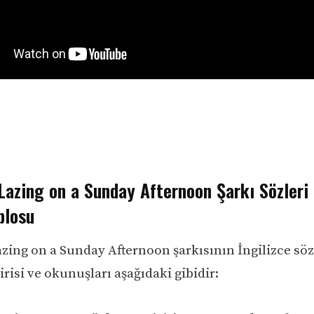
Lazing on a Sunday Afternoon Şarkı Sözleri
blosu
zing on a Sunday Afternoon şarkısının İngilizce sözl
risi ve okunuşları aşağıdaki gibidir: