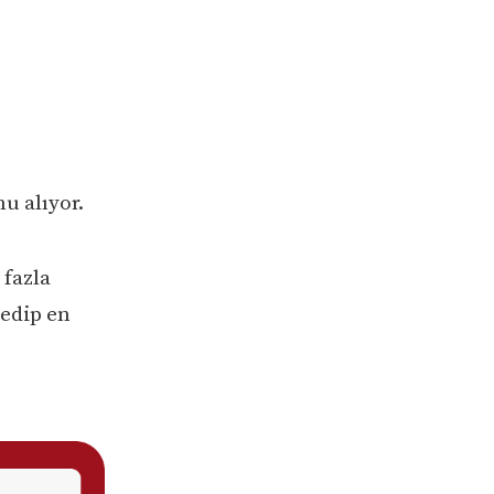
u alıyor.
 fazla
 edip en