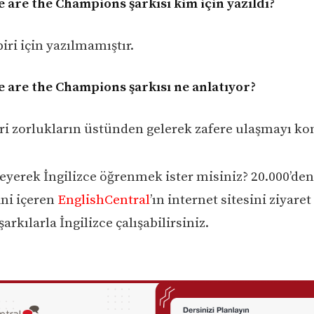
 are the Champions şarkısı kim için yazıldı?
biri için yazılmamıştır.
 are the Champions şarkısı ne anlatıyor?
eri zorlukların üstünden gelerek zafere ulaşmayı kon
eyerek İngilizce öğrenmek ister misiniz? 20.000’den
ini içeren
EnglishCentral
’ın internet sitesini ziyaret
şarkılarla İngilizce çalışabilirsiniz.