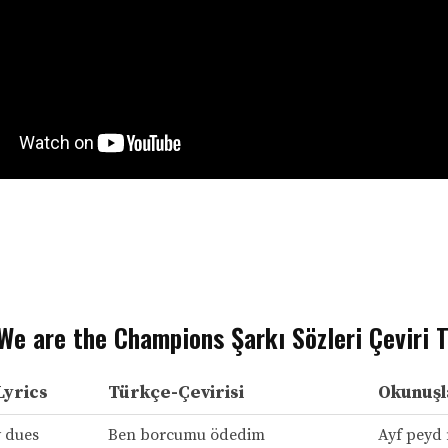
We are the Champions Şarkı Sözleri Çeviri 
Lyrics
Türkçe-Çevirisi
Okunuşl
y dues
Ben borcumu ödedim
Ayf peyd