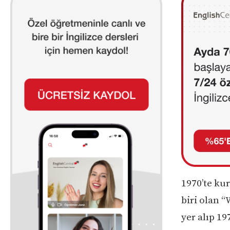
1970’te ku
biri olan 
yer alıp 1