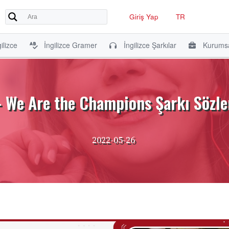
Giriş Yap
TR
ilizce
İngilizce Gramer
İngilizce Şarkılar
Kurumsa
 We Are the Champions Şarkı Sözler
2022-05-26