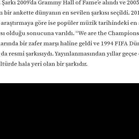
. Şarkı 2009’da Grammy Hall of Fame’e alındı ve 2005
 bir ankette dünyanın en sevilen şarkısı seçildi. 20
r araştırmaya göre ise popüler müzik tarihindeki en 
kısı olduğu sonucuna varıldı. “We are the Champions
rında bir zafer marşı haline geldi ve 1994 FIFA Dü
 da resmi şarkısıydı. Yayınlanmasından yıllar geçse
türde hala yeri olan bir şarkıdır.