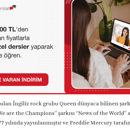
rulan İngiliz rock grubu Queen dünyaca bilinen şar
“We are the Champions” şarkısı “News of the World
977 yılında yayınlanmıştır ve Freddie Mercury taraf