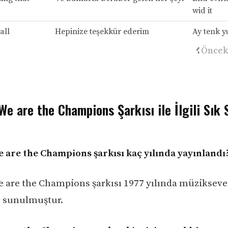
wid it
all
Hepinize teşekkür ederim
Ay tenk y
Öncek
e are the Champions Şarkısı ile İlgili Sık 
 are the Champions şarkısı kaç yılında yayınlandı
 are the Champions şarkısı 1977 yılında müzikseve
e sunulmuştur.