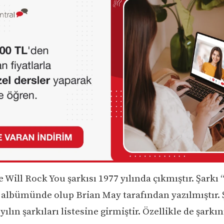
Will Rock You şarkısı 1977 yılında çıkmıştır. Şarkı
 albümünde olup Brian May tarafından yazılmıştır. 
yılın şarkıları listesine girmiştir. Özellikle de şarkı