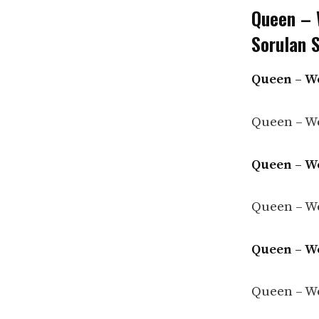
Queen – W
Sorulan S
Queen – We
Queen – We
Queen – We
Queen – We
Queen – We
Queen – We