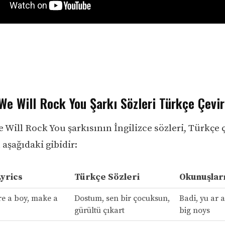
e Will Rock You Şarkı Sözleri Türkçe Çevir
Will Rock You şarkısının İngilizce sözleri, Türkçe ç
aşağıdaki gibidir:
Lyrics
Türkçe Sözleri
Okunuşlar
re a boy, make a
Dostum, sen bir çocuksun,
Badi, yu ar 
gürültü çıkart
big noys