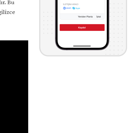
ır. Bu
ilizce