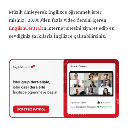
Müzik dinleyerek İngilizce öğrenmek ister
misiniz? 20.000’den fazla video dersini içeren
EnglishCentral
’ın internet sitesini ziyaret edip en
sevdiğiniz şarkılarla İngilizce çalışabilirsiniz.