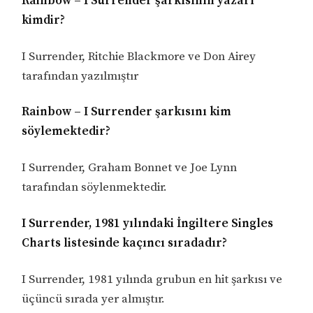
Rainbow – I Surrender şarkısının yazarı
kimdir?
I Surrender, Ritchie Blackmore ve Don Airey
tarafından yazılmıştır
Rainbow – I Surrender şarkısını kim
söylemektedir?
I Surrender, Graham Bonnet ve Joe Lynn
tarafından söylenmektedir.
I Surrender, 1981 yılındaki İngiltere Singles
Charts listesinde kaçıncı sıradadır?
I Surrender, 1981 yılında grubun en hit şarkısı ve
üçüncü sırada yer almıştır.