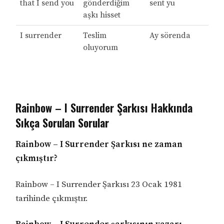
that I send you
gönderdiğim
sent yu
aşkı hisset
I surrender
Teslim
Ay sörenda
oluyorum
Rainbow – I Surrender Şarkısı Hakkında
Sıkça Sorulan Sorular
Rainbow – I Surrender Şarkısı ne zaman
çıkmıştır?
Rainbow – I Surrender Şarkısı 23 Ocak 1981
tarihinde çıkmıştır.