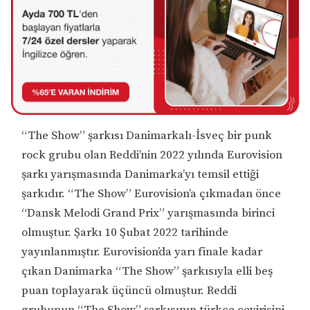
“The Show” şarkısı Danimarkalı-İsveç bir punk
rock grubu olan Reddi’nin 2022 yılında Eurovision
şarkı yarışmasında Danimarka’yı temsil ettiği
şarkıdır. “The Show” Eurovision’a çıkmadan önce
“Dansk Melodi Grand Prix” yarışmasında birinci
olmuştur. Şarkı 10 Şubat 2022 tarihinde
yayınlanmıştır. Eurovision’da yarı finale kadar
çıkan Danimarka “The Show” şarkısıyla elli beş
puan toplayarak üçüncü olmuştur. Reddi
grubunun “The Show” şarkısının türkçe çevirisini