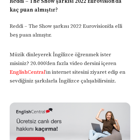
Reddi – The Show şarkısı 2022 Eurovision’da
kaç puan almıştır?
Reddi – The Show şarkısı 2022 Eurovision’da elli
beş puan almıştır.
Müzik dinleyerek İngilizce öğrenmek ister
misiniz? 20.000’den fazla video dersini içeren
EnglishCentral
’ın internet sitesini ziyaret edip en
sevdiğiniz şarkılarla İngilizce çalışabilirsiniz.