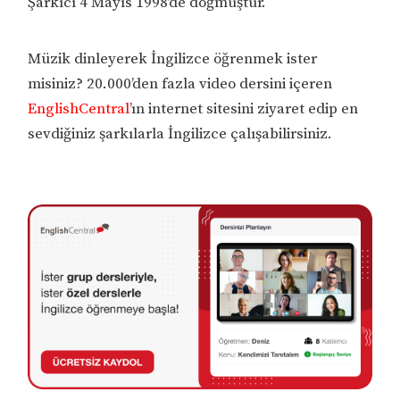
Şarkıcı 4 Mayıs 1998’de doğmuştur.
Müzik dinleyerek İngilizce öğrenmek ister
misiniz? 20.000’den fazla video dersini içeren
EnglishCentral
’ın internet sitesini ziyaret edip en
sevdiğiniz şarkılarla İngilizce çalışabilirsiniz.