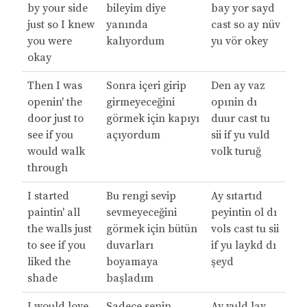
by your side
bileyim diye
bay yor sayd
just so I knew
yanında
cast so ay nüv
you were
kalıyordum
yu vör okey
okay
Then I was
Sonra içeri girip
Den ay vaz
openin' the
girmeyeceğini
opınin dı
door just to
görmek için kapıyı
duur cast tu
see if you
açıyordum
sii if yu vuld
would walk
volk turuğ
through
I started
Bu rengi sevip
Ay sıtartıd
paintin' all
sevmeyeceğini
peyintin ol dı
the walls just
görmek için bütün
vols cast tu sii
to see if you
duvarları
if yu laykd dı
liked the
boyamaya
şeyd
shade
başladım
I would love
Sadece senin
Ay vuld lav