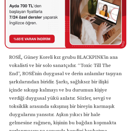
ROSÉ, Güney Koreli kız grubu BLACKPINK’in ana
vokalisti ve bir solo sanatçıdır. “Toxic Till The
End”, ROSÉ’nin duygusal ve derin anlamlar taşıyan
şarkılarından biridir. Şarkı, sağlıksız bir ilişki
içinde sıkışıp kalmayı ve bu durumun kişiye
verdiği duygusal yükü anlatır. Sözler, sevgi ve
toksiklik arasında sıkışmış bir bireyin karmaşık
duygularını yansıtır. Aşkın yıkıcı bir hale
gelmesine rağmen, kişinin bu bağdan kopmakta
zorlanmasını ve sonunda kendini kaybetme