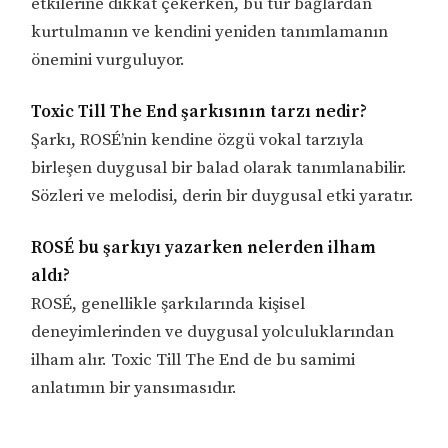
etkilerine dikkat çekerken, bu tür bağlardan
kurtulmanın ve kendini yeniden tanımlamanın
önemini vurguluyor.
Toxic Till The End şarkısının tarzı nedir?
Şarkı, ROSÉ’nin kendine özgü vokal tarzıyla
birleşen duygusal bir balad olarak tanımlanabilir.
Sözleri ve melodisi, derin bir duygusal etki yaratır.
ROSÉ bu şarkıyı yazarken nelerden ilham
aldı?
ROSÉ, genellikle şarkılarında kişisel
deneyimlerinden ve duygusal yolculuklarından
ilham alır. Toxic Till The End de bu samimi
anlatımın bir yansımasıdır.