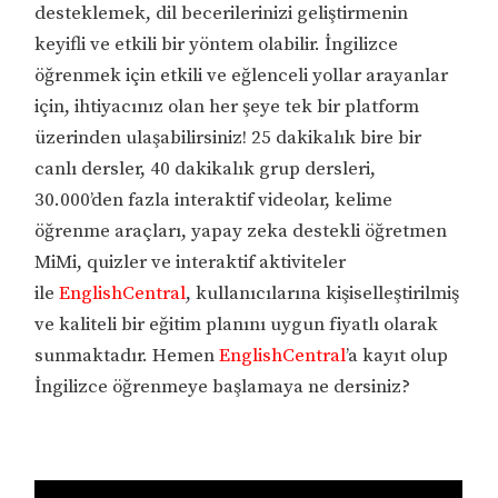
desteklemek, dil becerilerinizi geliştirmenin
keyifli ve etkili bir yöntem olabilir. İngilizce
öğrenmek için etkili ve eğlenceli yollar arayanlar
için, ihtiyacınız olan her şeye tek bir platform
üzerinden ulaşabilirsiniz! 25 dakikalık bire bir
canlı dersler, 40 dakikalık grup dersleri,
30.000’den fazla interaktif videolar, kelime
öğrenme araçları, yapay zeka destekli öğretmen
MiMi, quizler ve interaktif aktiviteler
ile
EnglishCentral
, kullanıcılarına kişiselleştirilmiş
ve kaliteli bir eğitim planını uygun fiyatlı olarak
sunmaktadır. Hemen
EnglishCentral
’a kayıt olup
İngilizce öğrenmeye başlamaya ne dersiniz?