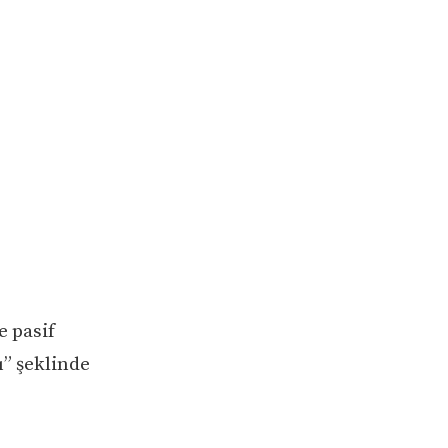
e pasif
ı” şeklinde