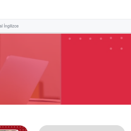
l İngilizce