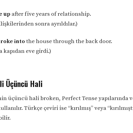
e up
after five years of relationship.
ilişkilerinden sonra ayrıldılar.)
roke into
the house through the back door.
a kapıdan eve girdi.)
li Üçüncü Hali
inin üçüncü hali broken, Perfect Tense yapılarında v
ullanılır. Türkçe çeviri ise “kırılmış” veya “kırılmışt
ilir.