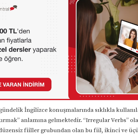
 gündelik İngilizce konuşmalarında sıklıkla kullanıl
 “kırmak” anlamına gelmektedir. “Irregular Verbs” ol
düzensiz fiiller grubundan olan bu fiil, ikinci ve ü