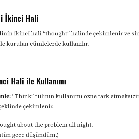
li İkinci Hali
linin ikinci hali “thought” halinde çekimlenir ve si
ile kurulan cümlelerde kullanılır.
nci Hali ile Kullanımı
mle:
“Think” fiilinin kullanımı özne fark etmeksizi
şeklinde çekimlenir.
hought about the problem all night.
ütün gece düşündüm.)