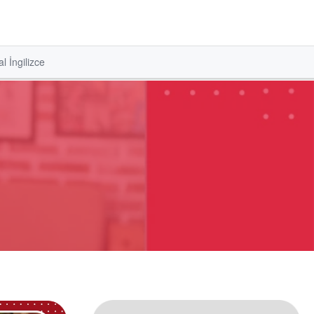
l İngilizce