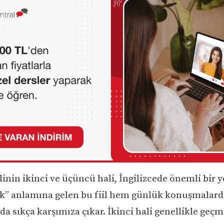
linin ikinci ve üçüncü hali, İngilizcede önemli bir ye
” anlamına gelen bu fiil hem günlük konuşmalar
da sıkça karşımıza çıkar. İkinci hali genellikle geç