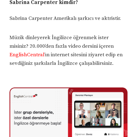
Sabrina Carpenter kimdir?
Sabrina Carpenter Amerikalı şarkıcı ve aktristir.
Müzik dinleyerek İngilizce öğrenmek ister
misiniz? 20.000’den fazla video dersini içeren
EnglishCentral
’ın internet sitesini ziyaret edip en
sevdiğiniz şarkılarla İngilizce çalışabilirsiniz.