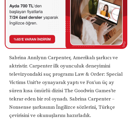
Sabrina Annlynn Carpenter, Amerikalı şarkıcı ve
aktristir. Carpenter ilk oyunculuk deneyimini
televizyondaki suç programı Law & Order: Special
Victims Unit’te oynayarak yaptı ve Fox’un üç ay
süren kısa ömürlü dizisi The Goodwin Games’te
tekrar eden bir rol oynadı. Sabrina Carpenter –
Nonsense şarkısının İngilizce sözlerini, Türkçe
çevirisini ve okunuşlarını hazırladık.