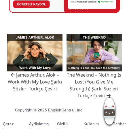
James Arthur, Alok –
The Weeknd – Nothing Is
Work With My Love Şarkı
Lost (You Give Me
Sözleri Türkçe Çeviri
Strength) Şarkı Sözleri
Türkçe Çeviri
Copyright © 2025 EnglishCentral, Inc.
Çerez
Aydinlatma
Gizlilik
Kullanım
Rehber