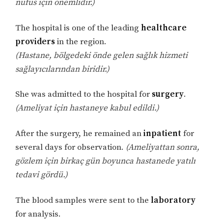
nüfus için önemlidir.)
The hospital is one of the leading
healthcare
providers
in the region.
(Hastane, bölgedeki önde gelen sağlık hizmeti
sağlayıcılarından biridir.)
She was admitted to the hospital for
surgery
.
(Ameliyat için hastaneye kabul edildi.)
After the surgery, he remained an
inpatient
for
several days for observation.
(Ameliyattan sonra,
gözlem için birkaç gün boyunca hastanede yatılı
tedavi gördü.)
The blood samples were sent to the
laboratory
for analysis.