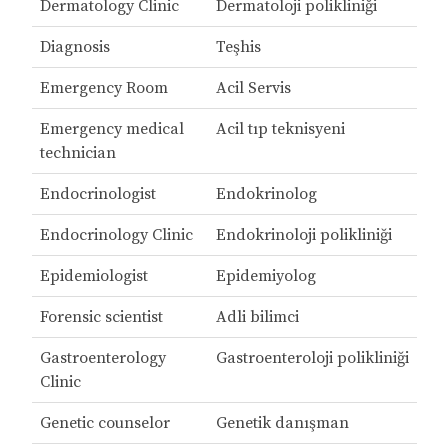
Dermatology Clinic
Dermatoloji polikliniği
Diagnosis
Teşhis
Emergency Room
Acil Servis
Emergency medical
Acil tıp teknisyeni
technician
Endocrinologist
Endokrinolog
Endocrinology Clinic
Endokrinoloji polikliniği
Epidemiologist
Epidemiyolog
Forensic scientist
Adli bilimci
Gastroenterology
Gastroenteroloji polikliniği
Clinic
Genetic counselor
Genetik danışman