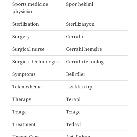
Sports medicine
Spor hekimi
physician
Sterilization
Sterilizasyon
Surgery
Cerrahi
Surgical nurse
Cerrahi hemşire
Surgical technologist
Cerrahi teknolog
Symptoms
Belirtiler
Telemedicine
Uzaktan tıp
Therapy
Terapi
Triage
Triage
Treatment
Tedavi