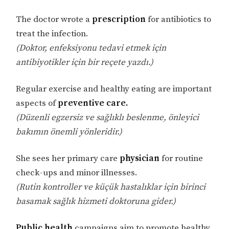
The doctor wrote a
prescription
for antibiotics to
treat the infection.
(Doktor, enfeksiyonu tedavi etmek için
antibiyotikler için bir reçete yazdı.)
Regular exercise and healthy eating are important
aspects of
preventive care.
(Düzenli egzersiz ve sağlıklı beslenme, önleyici
bakımın önemli yönleridir.)
She sees her primary care
physician
for routine
check-ups and minor illnesses.
(Rutin kontroller ve küçük hastalıklar için birinci
basamak sağlık hizmeti doktoruna gider.)
Public health
campaigns aim to promote healthy