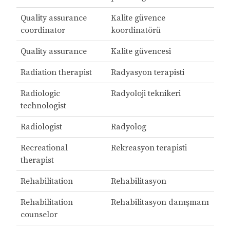
Quality assurance
Kalite güvence
coordinator
koordinatörü
Quality assurance
Kalite güvencesi
Radiation therapist
Radyasyon terapisti
Radiologic
Radyoloji teknikeri
technologist
Radiologist
Radyolog
Recreational
Rekreasyon terapisti
therapist
Rehabilitation
Rehabilitasyon
Rehabilitation
Rehabilitasyon danışmanı
counselor