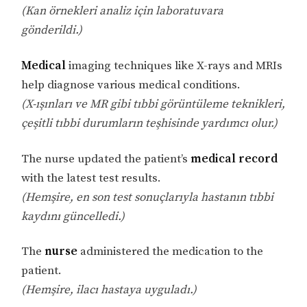
(Kan örnekleri analiz için laboratuvara
gönderildi.)
Medical
imaging techniques like X-rays and MRIs
help diagnose various medical conditions.
(X-ışınları ve MR gibi tıbbi görüntüleme teknikleri,
çeşitli tıbbi durumların teşhisinde yardımcı olur.)
The nurse updated the patient’s
medical record
with the latest test results.
(Hemşire, en son test sonuçlarıyla hastanın tıbbi
kaydını güncelledi.)
The
nurse
administered the medication to the
patient.
(Hemşire, ilacı hastaya uyguladı.)