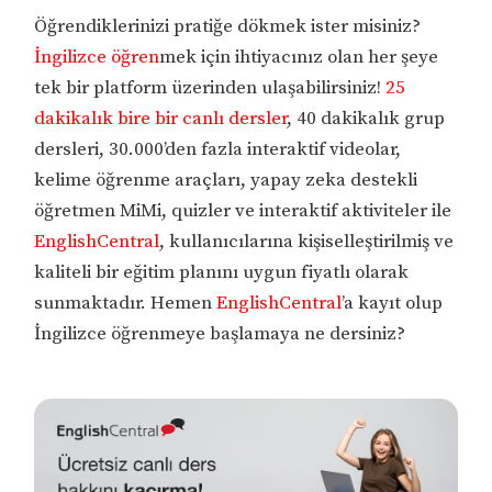
Öğrendiklerinizi pratiğe dökmek ister misiniz?
İngilizce öğren
mek için ihtiyacınız olan her şeye
tek bir platform üzerinden ulaşabilirsiniz!
25
dakikalık bire bir canlı dersler
, 40 dakikalık grup
dersleri, 30.000’den fazla interaktif videolar,
kelime öğrenme araçları, yapay zeka destekli
öğretmen MiMi, quizler ve interaktif aktiviteler ile
EnglishCentral
, kullanıcılarına kişiselleştirilmiş ve
kaliteli bir eğitim planını uygun fiyatlı olarak
sunmaktadır. Hemen
EnglishCentral
’a kayıt olup
İngilizce öğrenmeye başlamaya ne dersiniz?