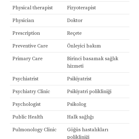
Physical therapist
Fizyoterapist
Physician
Doktor
Prescription
Reçete
Preventive Care
Önleyici bakım
Primary Care
Birinci basamak sağlık
hizmeti
Psychiatrist
Psikiyatrist
Psychiatry Clinic
Psikiyatri polikliniği
Psychologist
Psikolog
Public Health
Halk sağlığı
Pulmonology Clinic
Göğüs hastalıkları
polikliniği