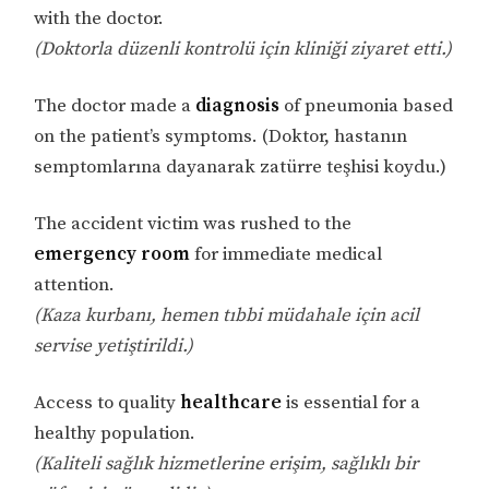
with the doctor.
(Doktorla düzenli kontrolü için kliniği ziyaret etti.)
The doctor made a
diagnosis
of pneumonia based
on the patient’s symptoms. (Doktor, hastanın
semptomlarına dayanarak zatürre teşhisi koydu.)
The accident victim was rushed to the
emergency room
for immediate medical
attention.
(Kaza kurbanı, hemen tıbbi müdahale için acil
servise yetiştirildi.)
Access to quality
healthcare
is essential for a
healthy population.
(Kaliteli sağlık hizmetlerine erişim, sağlıklı bir