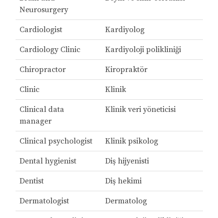
Neurosurgery
Cardiologist
Kardiyolog
Cardiology Clinic
Kardiyoloji polikliniği
Chiropractor
Kiropraktör
Clinic
Klinik
Clinical data
Klinik veri yöneticisi
manager
Clinical psychologist
Klinik psikolog
Dental hygienist
Diş hijyenisti
Dentist
Diş hekimi
Dermatologist
Dermatolog