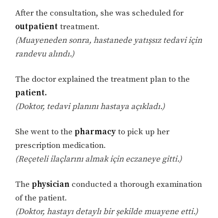
After the consultation, she was scheduled for
outpatient
treatment.
(Muayeneden sonra, hastanede yatışsız tedavi için
randevu alındı.)
The doctor explained the treatment plan to the
patient.
(Doktor, tedavi planını hastaya açıkladı.)
She went to the
pharmacy
to pick up her
prescription medication.
(Reçeteli ilaçlarını almak için eczaneye gitti.)
The
physician
conducted a thorough examination
of the patient.
(Doktor, hastayı detaylı bir şekilde muayene etti.)