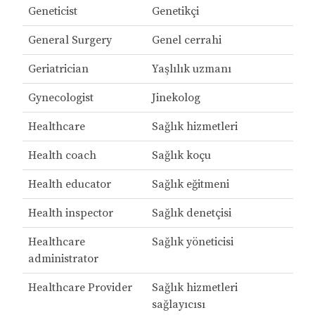
Geneticist
Genetikçi
General Surgery
Genel cerrahi
Geriatrician
Yaşlılık uzmanı
Gynecologist
Jinekolog
Healthcare
Sağlık hizmetleri
Health coach
Sağlık koçu
Health educator
Sağlık eğitmeni
Health inspector
Sağlık denetçisi
Healthcare
Sağlık yöneticisi
administrator
Healthcare Provider
Sağlık hizmetleri
sağlayıcısı