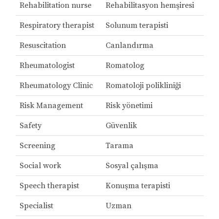
Rehabilitation nurse
Rehabilitasyon hemşiresi
Respiratory therapist
Solunum terapisti
Resuscitation
Canlandırma
Rheumatologist
Romatolog
Rheumatology Clinic
Romatoloji polikliniği
Risk Management
Risk yönetimi
Safety
Güvenlik
Screening
Tarama
Social work
Sosyal çalışma
Speech therapist
Konuşma terapisti
Specialist
Uzman