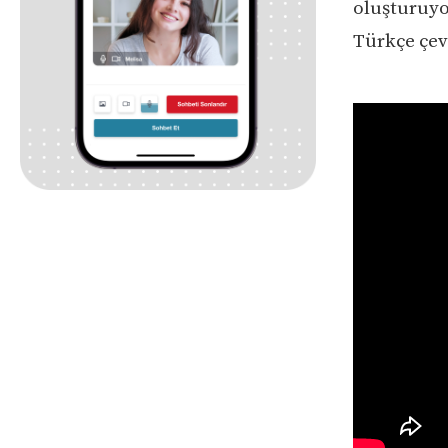
oluşturuyor
Türkçe çevi