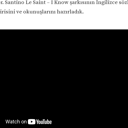
. Santino Le Saint – I Know şarkısının İngilizce sözl
risini ve okunuşlarını hazırladık.