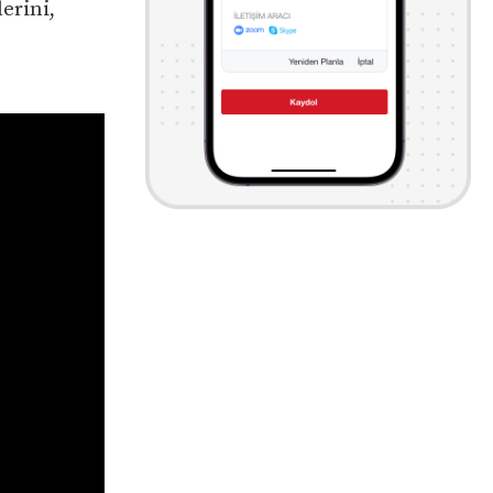
erini,