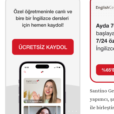
Santino Ge
yapımcı, şa
ile birleşt