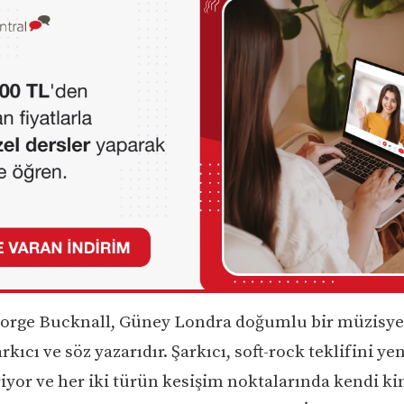
orge Bucknall, Güney Londra doğumlu bir müzisye
rkıcı ve söz yazarıdır. Şarkıcı, soft-rock teklifini y
iriyor ve her iki türün kesişim noktalarında kendi ki